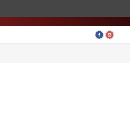
HOME & LIVING
FUN GADGETS