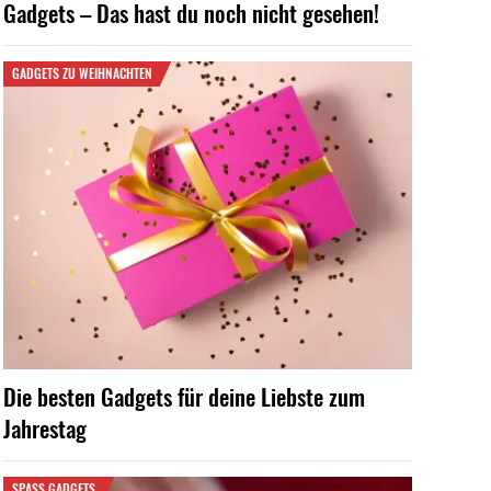
Gadgets – Das hast du noch nicht gesehen!
GADGETS ZU WEIHNACHTEN
Die besten Gadgets für deine Liebste zum
Jahrestag
SPASS GADGETS