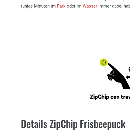
ruhige Minuten im
Park
oder im
Wasser
immer dabei hab
Details ZipChip Frisbeepuck