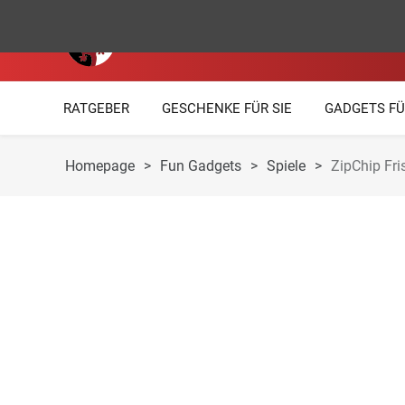
RATGEBER
GESCHENKE FÜR SIE
GADGETS FÜ
Homepage
>
Fun Gadgets
>
Spiele
>
ZipChip Fri