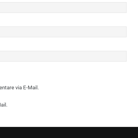
tare via E-Mail.
ail.