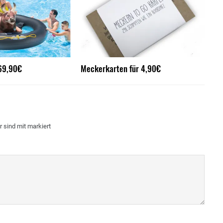
 69,90€
Meckerkarten für 4,90€
r sind mit
markiert