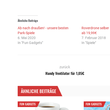
Ähnliche Beiträge
Ab nach draußen! - unsere besten
Roverdrone selber
Park-Spiele
ab 19,99€
6. Mai 2020
7. Februar 2018
In "Fun Gadgets"
In "Spiele"
zurück
Handy Ventilator für 1,05€
ÄHNLICHE BEITRÄGE
FUN GADGETS
FUN GADGETS