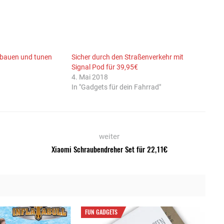
 bauen und tunen
Sicher durch den Straßenverkehr mit
Signal Pod für 39,95€
4. Mai 2018
In "Gadgets für dein Fahrrad"
weiter
Xiaomi Schraubendreher Set für 22,11€
FUN GADGETS