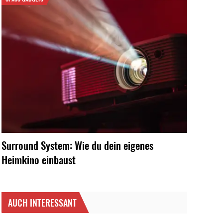
Surround System: Wie du dein eigenes
Heimkino einbaust
AUCH INTERESSANT