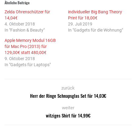
Ähnliche Beiträge
Zelda Ohrenschützer für
individueller Big Bang Theory
14,04€
Print für 18,00€
4. Oktober 2018
29. Juli 2019
In "Fashion & Beauty"
In "Gadgets für die Wohnung"
Apple Memory Modul 16GB
für Mac Pro (2013) für
129,00€ statt 480,00€
9. Oktober 2018
In "Gadgets für Laptops"
zurück
Herr der Ringe Schnapsglas Set für 14,03€
weiter
witziges Shirt für 14,99€