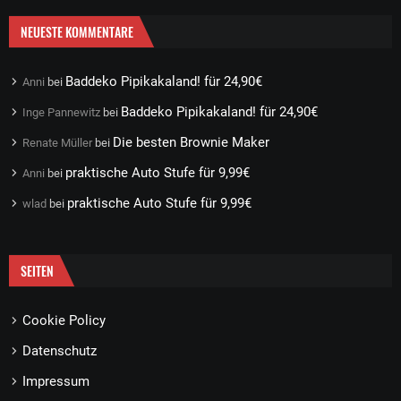
NEUESTE KOMMENTARE
Baddeko Pipikakaland! für 24,90€
Anni
bei
Baddeko Pipikakaland! für 24,90€
Inge Pannewitz
bei
Die besten Brownie Maker
Renate Müller
bei
praktische Auto Stufe für 9,99€
Anni
bei
praktische Auto Stufe für 9,99€
wlad
bei
SEITEN
Cookie Policy
Datenschutz
Impressum