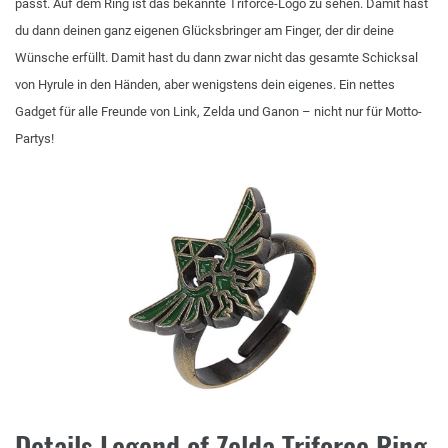
passt. Auf dem Ring ist das bekannte Triforce-Logo zu sehen. Damit hast
du dann deinen ganz eigenen Glücksbringer am Finger, der dir deine
Wünsche erfüllt. Damit hast du dann zwar nicht das gesamte Schicksal
von Hyrule in den Händen, aber wenigstens dein eigenes. Ein nettes
Gadget für alle Freunde von Link, Zelda und Ganon – nicht nur für Motto-
Partys!
Details Legend of Zelda Triforce Ring