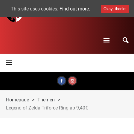
This site uses cookies:
Find out more.
Okay, thanks
Homepage
>
Themen
>
Legend of Zelda Triforce Ring ab 9,40€