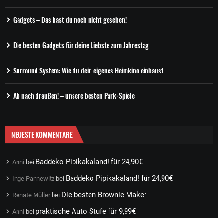
Gadgets – Das hast du noch nicht gesehen!
Die besten Gadgets für deine Liebste zum Jahrestag
Surround System: Wie du dein eigenes Heimkino einbaust
Ab nach draußen! – unsere besten Park-Spiele
NEUESTE KOMMENTARE
Baddeko Pipikakaland! für 24,90€
Anni
bei
Baddeko Pipikakaland! für 24,90€
Inge Pannewitz
bei
Die besten Brownie Maker
Renate Müller
bei
praktische Auto Stufe für 9,99€
Anni
bei