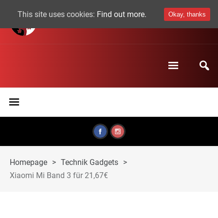
This site uses cookies:
Find out more.
Okay, thanks
Homepage
>
Technik Gadgets
>
Xiaomi Mi Band 3 für 21,67€