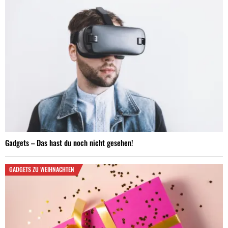
Gadgets – Das hast du noch nicht gesehen!
GADGETS ZU WEIHNACHTEN