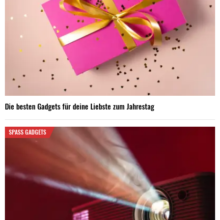
Die besten Gadgets für deine Liebste zum Jahrestag
SPASS GADGETS