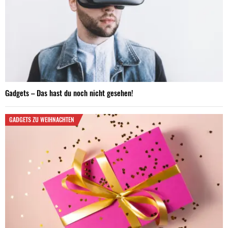
Gadgets – Das hast du noch nicht gesehen!
GADGETS ZU WEIHNACHTEN