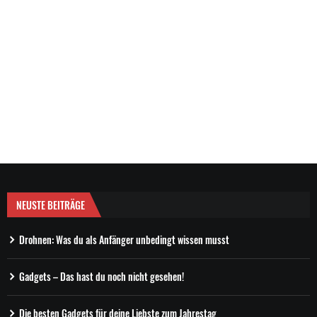
NEUSTE BEITRÄGE
Drohnen: Was du als Anfänger unbedingt wissen musst
Gadgets – Das hast du noch nicht gesehen!
Die besten Gadgets für deine Liebste zum Jahrestag