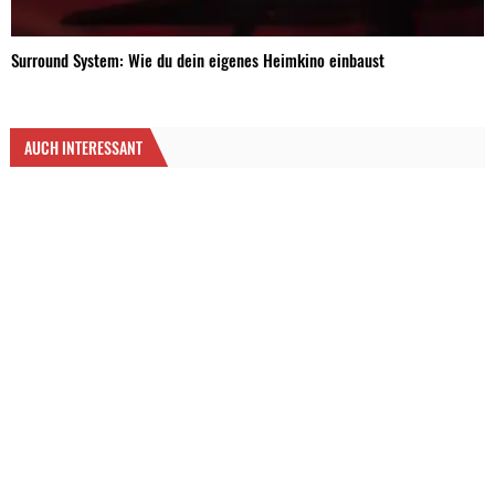
Surround System: Wie du dein eigenes Heimkino einbaust
AUCH INTERESSANT