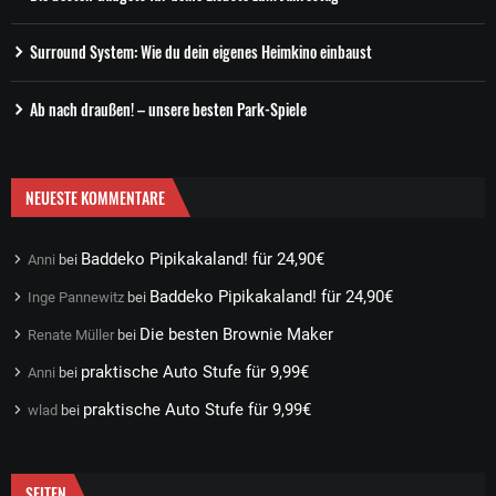
Surround System: Wie du dein eigenes Heimkino einbaust
Ab nach draußen! – unsere besten Park-Spiele
NEUESTE KOMMENTARE
Baddeko Pipikakaland! für 24,90€
Anni
bei
Baddeko Pipikakaland! für 24,90€
Inge Pannewitz
bei
Die besten Brownie Maker
Renate Müller
bei
praktische Auto Stufe für 9,99€
Anni
bei
praktische Auto Stufe für 9,99€
wlad
bei
SEITEN