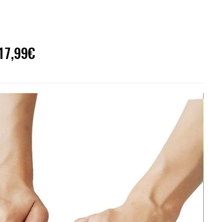
 17,99€