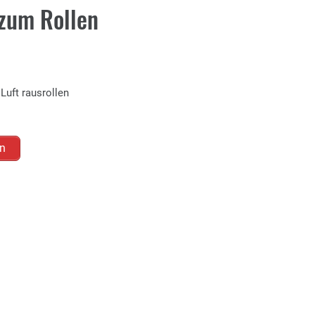
 zum Rollen
 Luft rausrollen
en