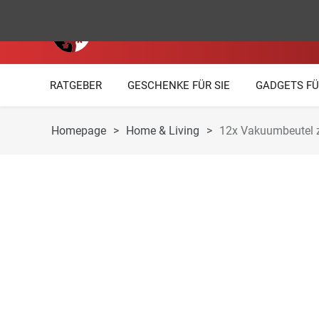
RATGEBER
GESCHENKE FÜR SIE
GADGETS FÜ
Homepage
>
Home & Living
>
12x Vakuumbeutel z