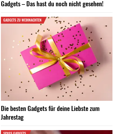
Gadgets – Das hast du noch nicht gesehen!
GADGETS ZU WEIHNACHTEN
Die besten Gadgets für deine Liebste zum
Jahrestag
SPASS GADGETS