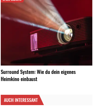
Surround System: Wie du dein eigenes
Heimkino einbaust
AUCH INTERESSANT