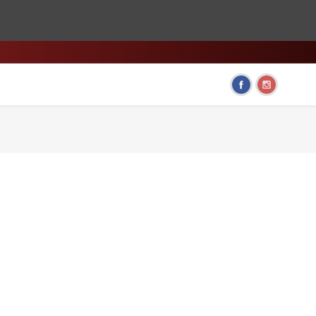
HOME & LIVING
FUN GADGETS