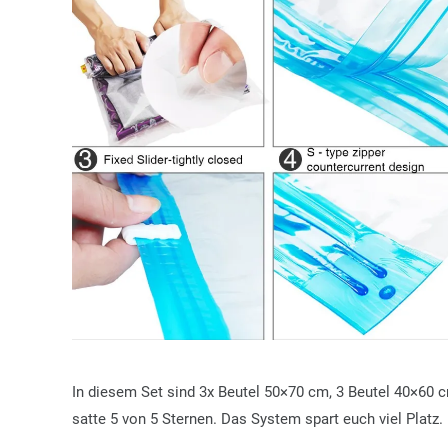
In diesem Set sind 3x Beutel 50×70 cm, 3 Beutel 40×60
satte 5 von 5 Sternen. Das System spart euch viel Platz.