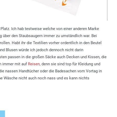
 Platz. Ich hab testweise welche von einer anderen Marke
ung über den Staubsaugern immer zu umständlich war. Bei
llen. Habt ihr die Textilien vorher ordentlich in den Beutel
und Blusen würde ich jedoch dennoch nicht darin
nsten passen in die großen Säcke auch Decken und Kissen, die
uch immer mit auf
Reisen
, denn sie sind top für Kleidung und
h die nassen Handtücher oder die Badesachen vom Vortag in
che Wäsche nicht auch noch nass und es kann nichts