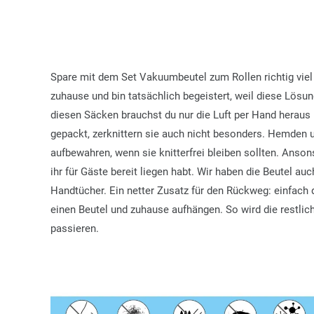
Spare mit dem Set Vakuumbeutel zum Rollen richtig viel
zuhause und bin tatsächlich begeistert, weil diese Lös
diesen Säcken brauchst du nur die Luft per Hand heraus ro
gepackt, zerknittern sie auch nicht besonders. Hemden 
aufbewahren, wenn sie knitterfrei bleiben sollten. Anso
ihr für Gäste bereit liegen habt. Wir haben die Beutel a
Handtücher. Ein netter Zusatz für den Rückweg: einfac
einen Beutel und zuhause aufhängen. So wird die restli
passieren.