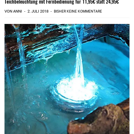
Teichbeleuchtung mit Fernbedienung für 11,95€ statt 24,95€
VON ANNI
2. JULI 2018
BISHER KEINE KOMMENTARE