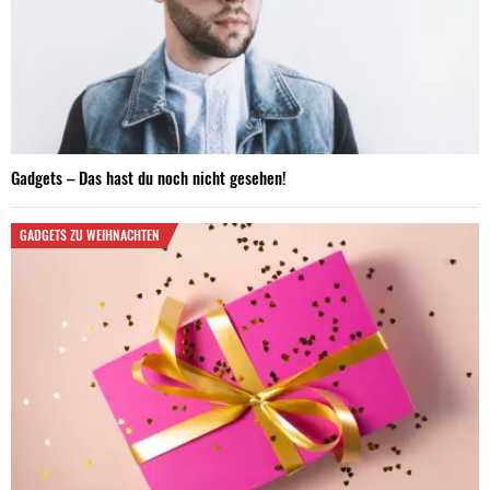
Gadgets – Das hast du noch nicht gesehen!
GADGETS ZU WEIHNACHTEN