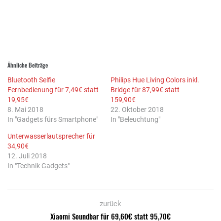
geöffnet)
geöffnet)
Ähnliche Beiträge
Bluetooth Selfie
Philips Hue Living Colors inkl.
Fernbedienung für 7,49€ statt
Bridge für 87,99€ statt
19,95€
159,90€
8. Mai 2018
22. Oktober 2018
In "Gadgets fürs Smartphone"
In "Beleuchtung"
Unterwasserlautsprecher für
34,90€
12. Juli 2018
In "Technik Gadgets"
zurück
Xiaomi Soundbar für 69,60€ statt 95,70€