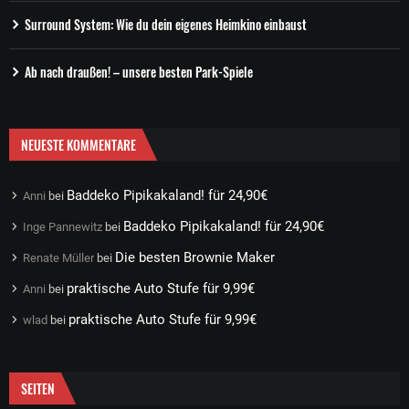
Surround System: Wie du dein eigenes Heimkino einbaust
Ab nach draußen! – unsere besten Park-Spiele
NEUESTE KOMMENTARE
Baddeko Pipikakaland! für 24,90€
Anni
bei
Baddeko Pipikakaland! für 24,90€
Inge Pannewitz
bei
Die besten Brownie Maker
Renate Müller
bei
praktische Auto Stufe für 9,99€
Anni
bei
praktische Auto Stufe für 9,99€
wlad
bei
SEITEN