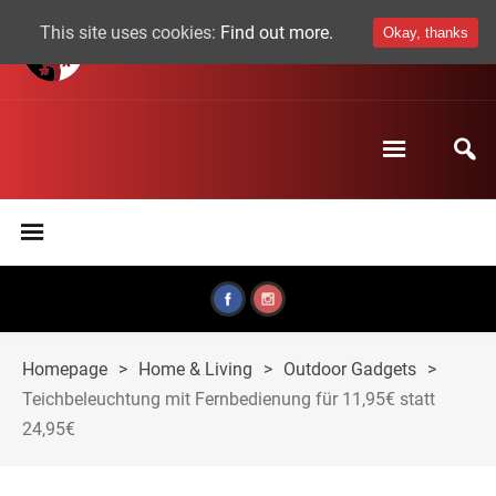
This site uses cookies:
Find out more.
Okay, thanks
Homepage
>
Home & Living
>
Outdoor Gadgets
>
Teichbeleuchtung mit Fernbedienung für 11,95€ statt
24,95€