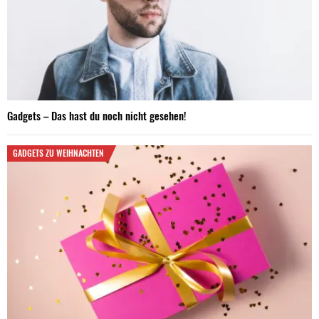
Gadgets – Das hast du noch nicht gesehen!
GADGETS ZU WEIHNACHTEN