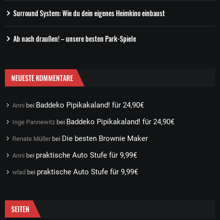
Surround System: Wie du dein eigenes Heimkino einbaust
Ab nach draußen! – unsere besten Park-Spiele
NEUESTE KOMMENTARE
Baddeko Pipikakaland! für 24,90€
Anni
bei
Baddeko Pipikakaland! für 24,90€
Inge Pannewitz
bei
Die besten Brownie Maker
Renate Müller
bei
praktische Auto Stufe für 9,99€
Anni
bei
praktische Auto Stufe für 9,99€
wlad
bei
SEITEN