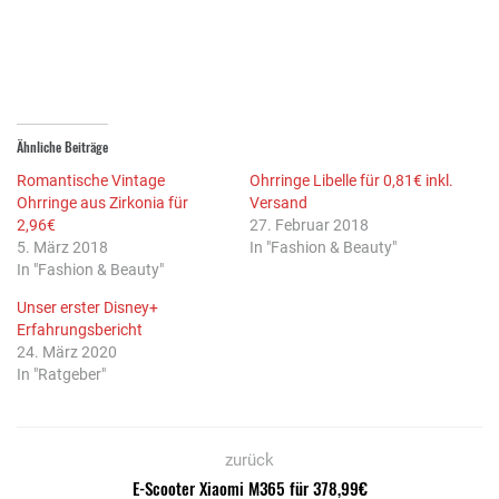
geöffnet)
geöffnet)
Ähnliche Beiträge
Romantische Vintage
Ohrringe Libelle für 0,81€ inkl.
Ohrringe aus Zirkonia für
Versand
2,96€
27. Februar 2018
5. März 2018
In "Fashion & Beauty"
In "Fashion & Beauty"
Unser erster Disney+
Erfahrungsbericht
24. März 2020
In "Ratgeber"
zurück
E-Scooter Xiaomi M365 für 378,99€