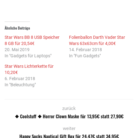
Ähnliche Beiträge
Star Wars BB 8 USB Speicher
Folienballon Darth Vader Star
8 GB für 20,54€
Wars 63x63cm für 4,00€
20. Mai 2019
14. Februar 2018
In "Gadgets für Laptops"
In "Fun Gadgets"
Star Wars Lichterkette für
10,20€
6. Februar 2018
In "Beleuchtung"
zurück
❖ Coolstuff ❖ Horror Clown Maske für 13,95€ statt 27,90€
weiter
Happy Socks Nautical Gift Box für 24,47€ statt 34,95€