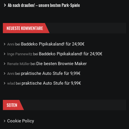
Ab nach draußen! – unsere besten Park-Spiele
NEUESTE KOMMENTARE
Baddeko Pipikakaland! für 24,90€
Anni
bei
Baddeko Pipikakaland! für 24,90€
Inge Pannewitz
bei
Die besten Brownie Maker
Renate Müller
bei
praktische Auto Stufe für 9,99€
Anni
bei
praktische Auto Stufe für 9,99€
wlad
bei
SEITEN
Cookie Policy