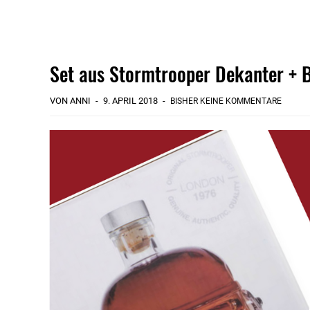
Set aus Stormtrooper Dekanter + 
VON ANNI
9. APRIL 2018
BISHER KEINE KOMMENTARE