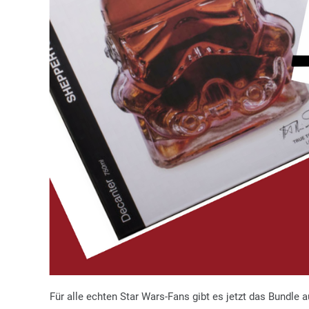
Für alle echten Star Wars-Fans gibt es jetzt das Bundl