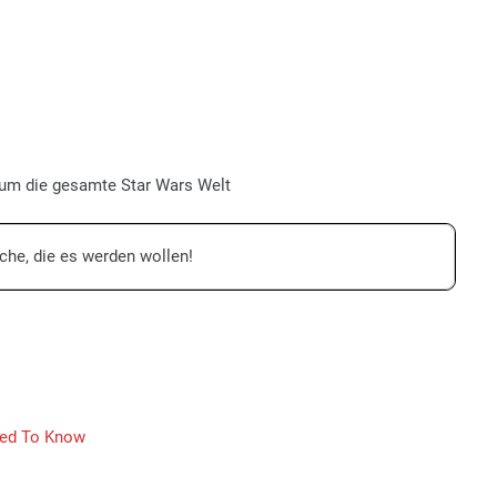
 um die gesamte Star Wars Welt
che, die es werden wollen!
eed To Know