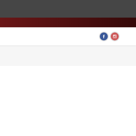
HOME & LIVING
FUN GADGETS