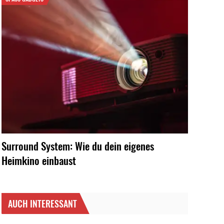
Surround System: Wie du dein eigenes
Heimkino einbaust
AUCH INTERESSANT