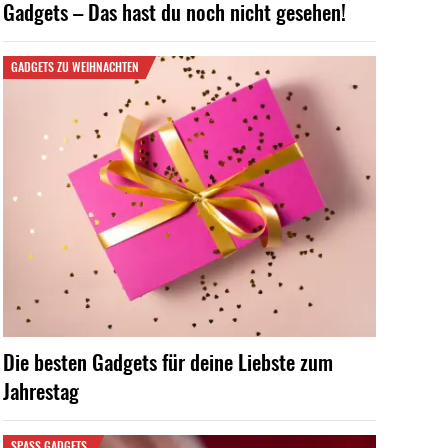
Gadgets – Das hast du noch nicht gesehen!
GADGETS ZU WEIHNACHTEN
Die besten Gadgets für deine Liebste zum
Jahrestag
SPASS GADGETS