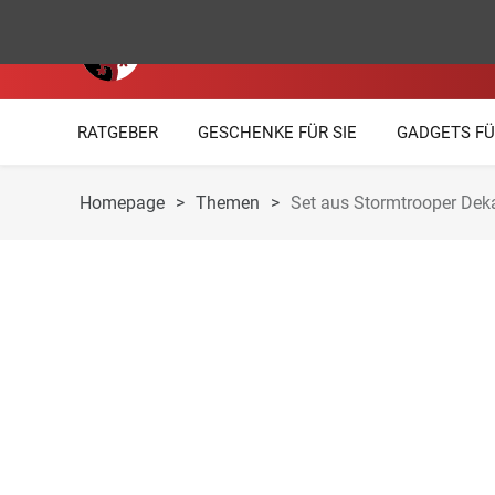
RATGEBER
GESCHENKE FÜR SIE
GADGETS FÜ
Homepage
>
Themen
>
Set aus Stormtrooper Dek