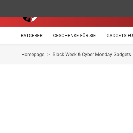
RATGEBER
GESCHENKE FÜR SIE
GADGETS FÜ
Homepage
>
Black Week & Cyber Monday Gadgets