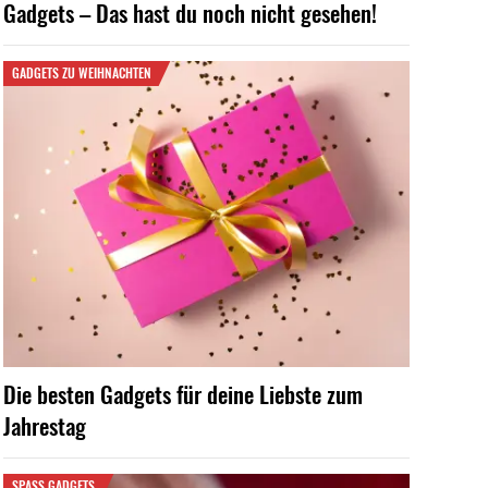
Gadgets – Das hast du noch nicht gesehen!
GADGETS ZU WEIHNACHTEN
Die besten Gadgets für deine Liebste zum
Jahrestag
SPASS GADGETS