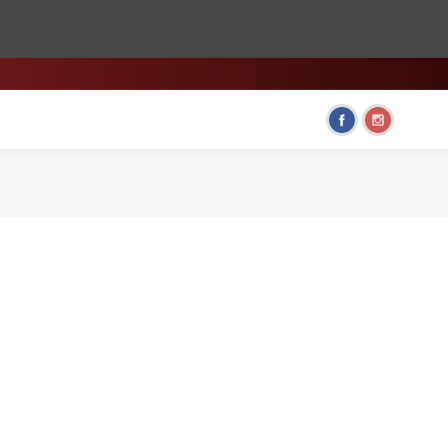
HOME & LIVING
FUN GADGETS