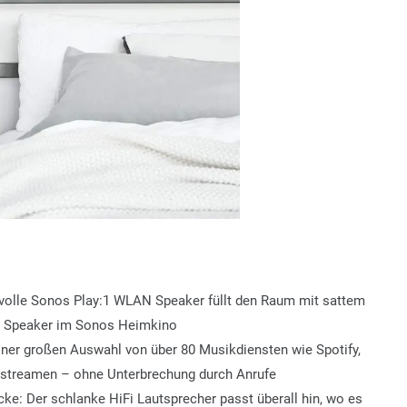
aftvolle Sonos Play:1 WLAN Speaker füllt den Raum mit sattem
ar Speaker im Sonos Heimkino
iner großen Auswahl von über 80 Musikdiensten wie Spotify,
streamen – ohne Unterbrechung durch Anrufe
cke: Der schlanke HiFi Lautsprecher passt überall hin, wo es