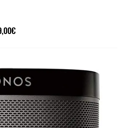
9,00€