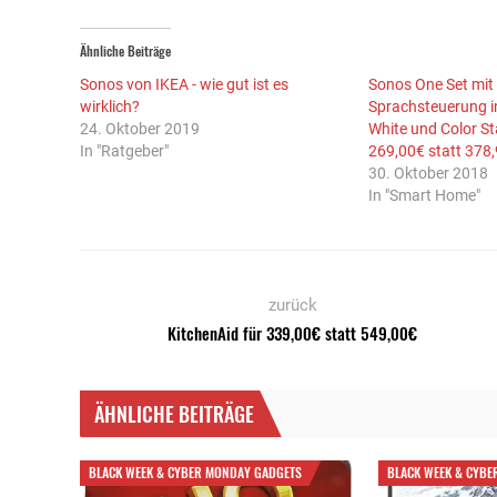
Ähnliche Beiträge
Sonos von IKEA - wie gut ist es
Sonos One Set mit
wirklich?
Sprachsteuerung in
24. Oktober 2019
White und Color Sta
In "Ratgeber"
269,00€ statt 378
30. Oktober 2018
In "Smart Home"
zurück
KitchenAid für 339,00€ statt 549,00€
ÄHNLICHE BEITRÄGE
BLACK WEEK & CYBER MONDAY GADGETS
BLACK WEEK & CYBE