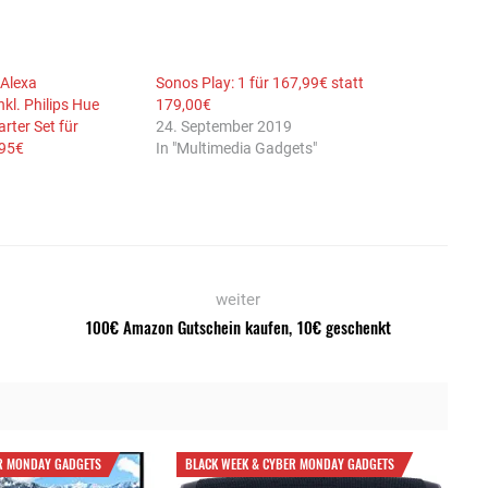
 Alexa
Sonos Play: 1 für 167,99€ statt
kl. Philips Hue
179,00€
rter Set für
24. September 2019
,95€
In "Multimedia Gadgets"
weiter
100€ Amazon Gutschein kaufen, 10€ geschenkt
R MONDAY GADGETS
BLACK WEEK & CYBER MONDAY GADGETS