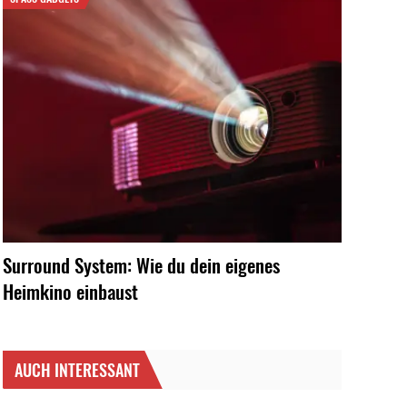
Surround System: Wie du dein eigenes
Heimkino einbaust
AUCH INTERESSANT