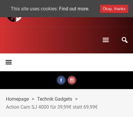
This site uses cookies:
Find out more.
Okay, thanks
Homepage
>
Technik Gadgets
>
Action Cam SJ 4000 für 39,99€ statt 69,99€