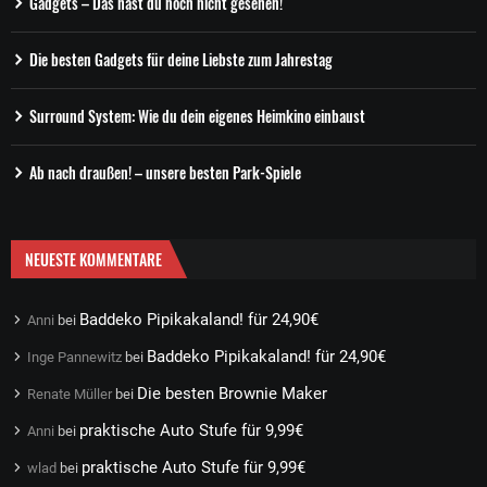
Gadgets – Das hast du noch nicht gesehen!
Die besten Gadgets für deine Liebste zum Jahrestag
Surround System: Wie du dein eigenes Heimkino einbaust
Ab nach draußen! – unsere besten Park-Spiele
NEUESTE KOMMENTARE
Baddeko Pipikakaland! für 24,90€
Anni
bei
Baddeko Pipikakaland! für 24,90€
Inge Pannewitz
bei
Die besten Brownie Maker
Renate Müller
bei
praktische Auto Stufe für 9,99€
Anni
bei
praktische Auto Stufe für 9,99€
wlad
bei