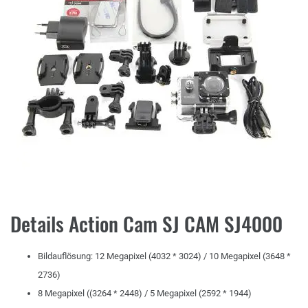
Details Action Cam SJ CAM SJ4000
Bildauflösung: 12 Megapixel (4032 * 3024) / 10 Megapixel (3648 *
2736)
8 Megapixel ((3264 * 2448) / 5 Megapixel (2592 * 1944)