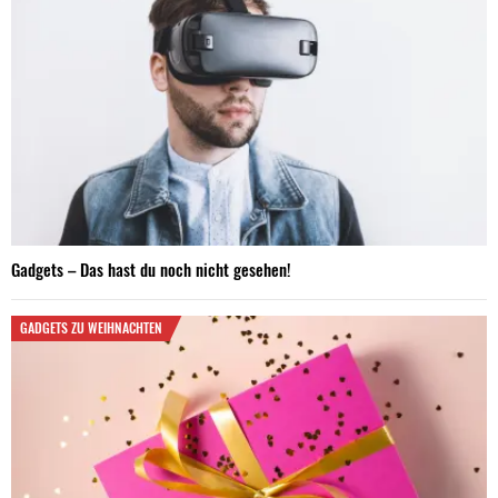
Gadgets – Das hast du noch nicht gesehen!
GADGETS ZU WEIHNACHTEN