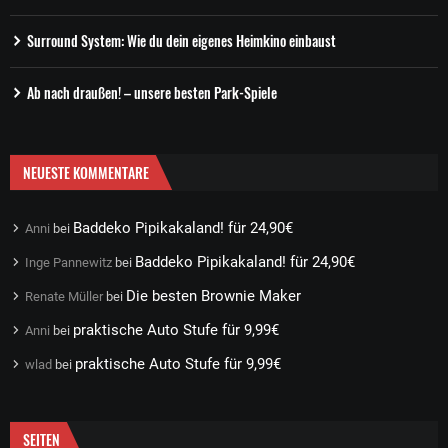
Surround System: Wie du dein eigenes Heimkino einbaust
Ab nach draußen! – unsere besten Park-Spiele
NEUESTE KOMMENTARE
Baddeko Pipikakaland! für 24,90€
Anni
bei
Baddeko Pipikakaland! für 24,90€
Inge Pannewitz
bei
Die besten Brownie Maker
Renate Müller
bei
praktische Auto Stufe für 9,99€
Anni
bei
praktische Auto Stufe für 9,99€
wlad
bei
SEITEN