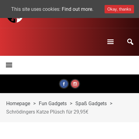
This site uses cookies:
Find out more.
Okay, thanks
Homepage
>
Fun Gadgets
>
Spaß Gadgets
>
Schrödingers Katze Plüsch für 29,95€