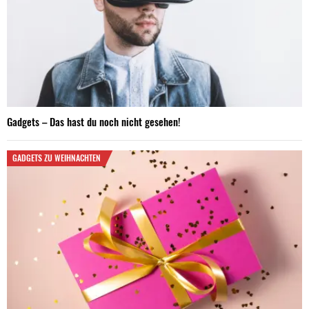
Gadgets – Das hast du noch nicht gesehen!
GADGETS ZU WEIHNACHTEN