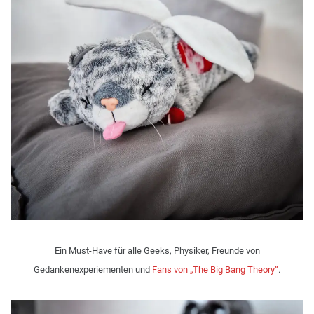
Ein Must-Have für alle Geeks, Physiker, Freunde von
Gedankenexperiementen und
Fans von „The Big Bang Theory“
.