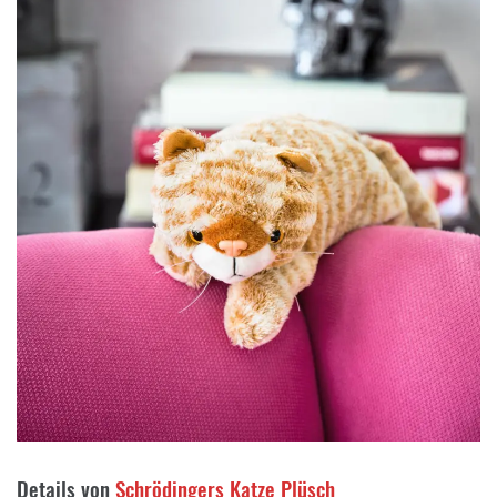
Details von
Schrödingers Katze Plüsch