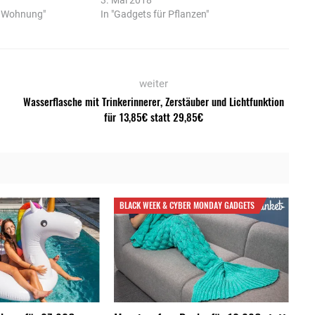
e Wohnung"
In "Gadgets für Pflanzen"
weiter
Wasserflasche mit Trinkerinnerer, Zerstäuber und Lichtfunktion
für 13,85€ statt 29,85€
BLACK WEEK & CYBER MONDAY GADGETS