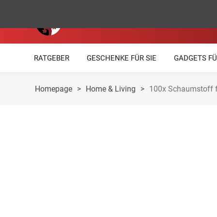
RATGEBER
GESCHENKE FÜR SIE
GADGETS FÜ
Homepage
>
Home & Living
>
100x Schaumstoff fü