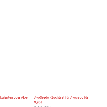
kulenten oder Aloe
AvoSeedo - Zuchtset für Avocado für
9,95€
3. Mai 2018