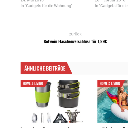
In "Gadgets für die Wohnung"
In "Gadgets für di
zurück
Rotwein Flaschenverschluss für 1,99€
ÄHNLICHE BEITRÄGE
HOME & LIVING
HOME & LIVING