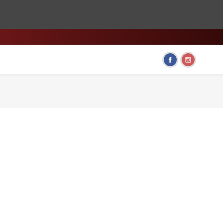
HOME & LIVING
FUN GADGETS