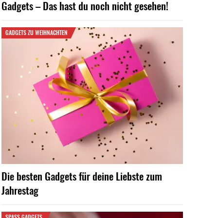
Gadgets – Das hast du noch nicht gesehen!
GADGETS ZU WEIHNACHTEN
Die besten Gadgets für deine Liebste zum
Jahrestag
SPASS GADGETS