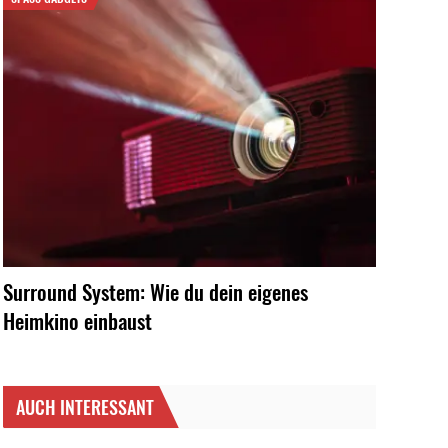
Surround System: Wie du dein eigenes
Heimkino einbaust
AUCH INTERESSANT