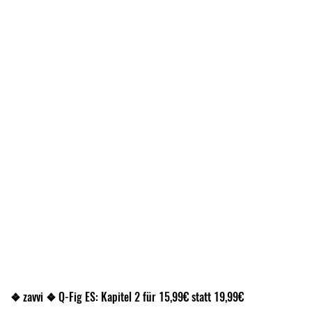
❖ zavvi ❖ Q-Fig ES: Kapitel 2 für 15,99€ statt 19,99€