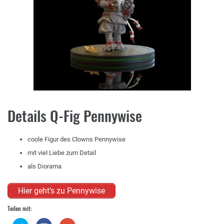
Details Q-Fig Pennywise
coole Figur des Clowns Pennywise
mit viel Liebe zum Detail
als Diorama
Hier geht’s zu Pennywise
Teilen mit: