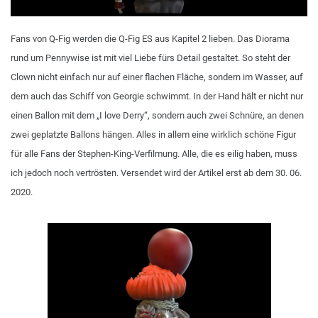
Fans von Q-Fig werden die Q-Fig ES aus Kapitel 2 lieben. Das Diorama
rund um Pennywise ist mit viel Liebe fürs Detail gestaltet. So steht der
Clown nicht einfach nur auf einer flachen Fläche, sondern im Wasser, auf
dem auch das Schiff von Georgie schwimmt. In der Hand hält er nicht nur
einen Ballon mit dem „I love Derry“, sondern auch zwei Schnüre, an denen
zwei geplatzte Ballons hängen. Alles in allem eine wirklich schöne Figur
für alle Fans der Stephen-King-Verfilmung. Alle, die es eilig haben, muss
ich jedoch noch vertrösten. Versendet wird der Artikel erst ab dem 30. 06.
2020.