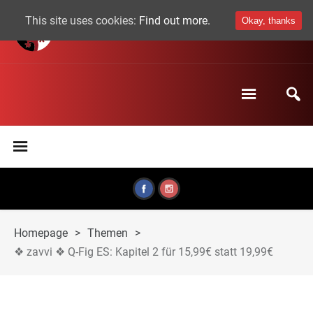
This site uses cookies:
Find out more.
Okay, thanks
Homepage
>
Themen
>
❖ zavvi ❖ Q-Fig ES: Kapitel 2 für 15,99€ statt 19,99€