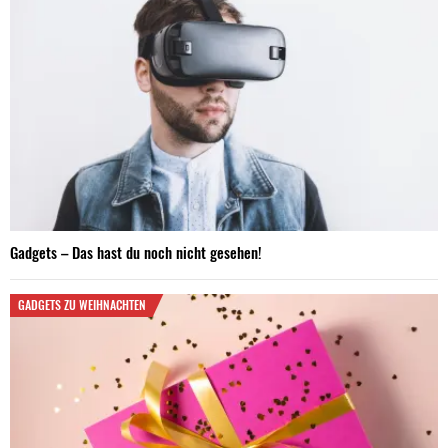
Gadgets – Das hast du noch nicht gesehen!
GADGETS ZU WEIHNACHTEN