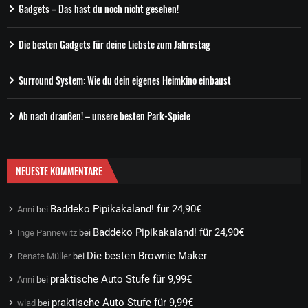
Gadgets – Das hast du noch nicht gesehen!
Die besten Gadgets für deine Liebste zum Jahrestag
Surround System: Wie du dein eigenes Heimkino einbaust
Ab nach draußen! – unsere besten Park-Spiele
NEUESTE KOMMENTARE
Baddeko Pipikakaland! für 24,90€
Anni
bei
Baddeko Pipikakaland! für 24,90€
Inge Pannewitz
bei
Die besten Brownie Maker
Renate Müller
bei
praktische Auto Stufe für 9,99€
Anni
bei
praktische Auto Stufe für 9,99€
wlad
bei