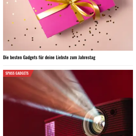
Die besten Gadgets für deine Liebste zum Jahrestag
SPASS GADGETS