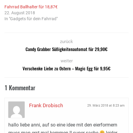
Fahrrad Ballhalter für 18,87€
22. August 2018
In "Gadgets für dein Fahrrad"
zurück
Candy Grabber Süßigkeitenautomat für 29,90€
weiter
Verschenke Liebe zu Ostern – Magic Egg für 9,95€
1 Kommentar
Frank Drobisch
29. März 2018 at 8:23 am
hallo liebe anni, auf so eine idee mit den eierformern
muss man erst mal kommen !! super sache
leider