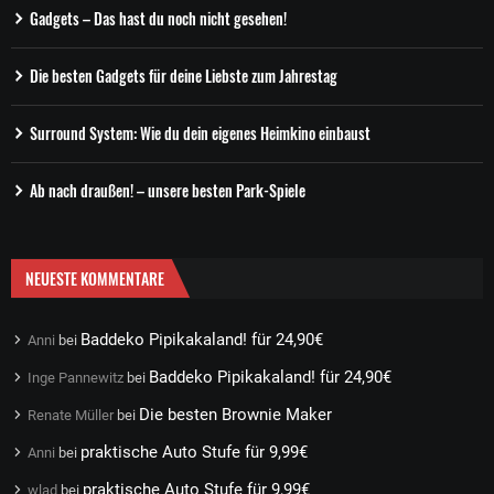
Gadgets – Das hast du noch nicht gesehen!
Die besten Gadgets für deine Liebste zum Jahrestag
Surround System: Wie du dein eigenes Heimkino einbaust
Ab nach draußen! – unsere besten Park-Spiele
NEUESTE KOMMENTARE
Baddeko Pipikakaland! für 24,90€
Anni
bei
Baddeko Pipikakaland! für 24,90€
Inge Pannewitz
bei
Die besten Brownie Maker
Renate Müller
bei
praktische Auto Stufe für 9,99€
Anni
bei
praktische Auto Stufe für 9,99€
wlad
bei