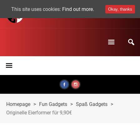
This site uses cookies:
Find out more.
Okay, thanks
Homepage
>
Fun Gadgets
>
Spaß Gadgets
>
Originelle Eierformer für 9,90€