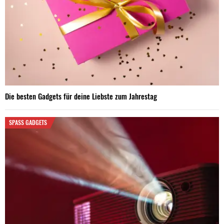
Die besten Gadgets für deine Liebste zum Jahrestag
SPASS GADGETS