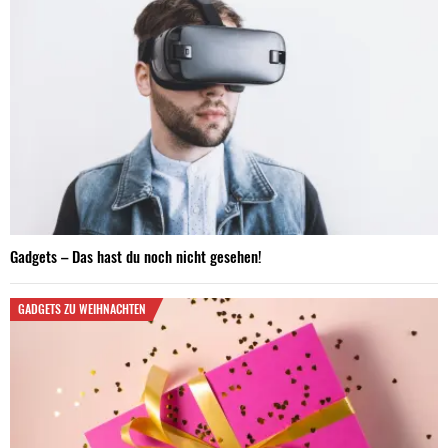
Gadgets – Das hast du noch nicht gesehen!
GADGETS ZU WEIHNACHTEN