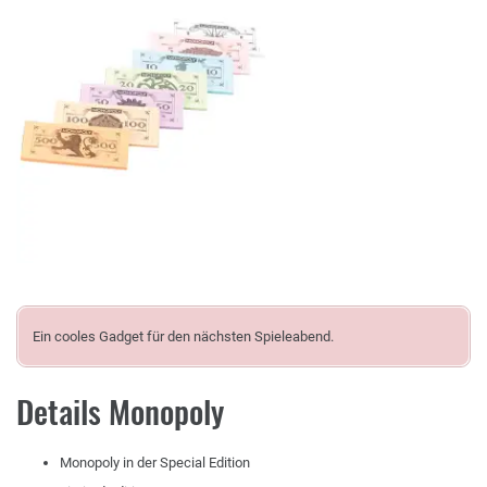
Ein cooles Gadget für den nächsten Spieleabend.
Details Monopoly
Monopoly in der Special Edition