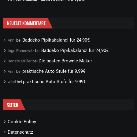
NEUESTE KOMMENTARE
Baddeko Pipikakaland! für 24,90€
Anni
bei
Baddeko Pipikakaland! für 24,90€
Inge Pannewitz
bei
Die besten Brownie Maker
Renate Müller
bei
praktische Auto Stufe für 9,99€
Anni
bei
praktische Auto Stufe für 9,99€
wlad
bei
SEITEN
Cookie Policy
Datenschutz