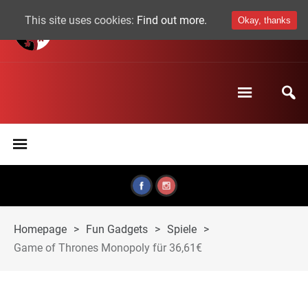
This site uses cookies:
Find out more.
Okay, thanks
Homepage
>
Fun Gadgets
>
Spiele
>
Game of Thrones Monopoly für 36,61€