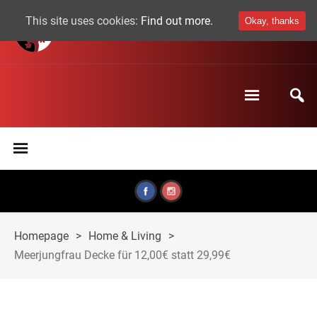
This site uses cookies:
Find out more.
Okay, thanks
Homepage
>
Home & Living
>
Meerjungfrau Decke für 12,00€ statt 29,99€