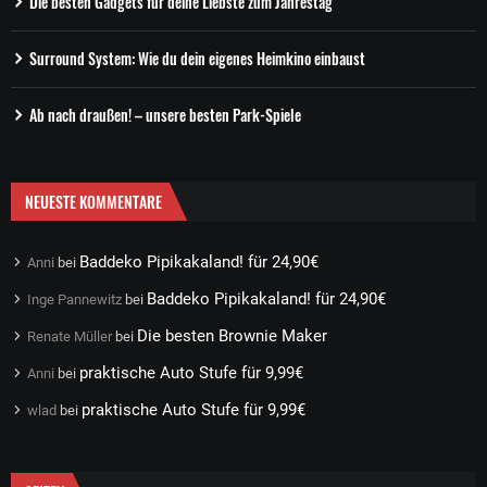
Die besten Gadgets für deine Liebste zum Jahrestag
Surround System: Wie du dein eigenes Heimkino einbaust
Ab nach draußen! – unsere besten Park-Spiele
NEUESTE KOMMENTARE
Baddeko Pipikakaland! für 24,90€
Anni
bei
Baddeko Pipikakaland! für 24,90€
Inge Pannewitz
bei
Die besten Brownie Maker
Renate Müller
bei
praktische Auto Stufe für 9,99€
Anni
bei
praktische Auto Stufe für 9,99€
wlad
bei