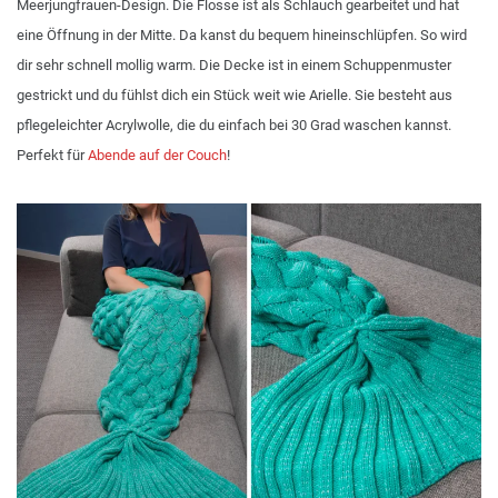
Meerjungfrauen-Design. Die Flosse ist als Schlauch gearbeitet und hat
eine Öffnung in der Mitte. Da kanst du bequem hineinschlüpfen. So wird
dir sehr schnell mollig warm. Die Decke ist in einem Schuppenmuster
gestrickt und du fühlst dich ein Stück weit wie Arielle. Sie besteht aus
pflegeleichter Acrylwolle, die du einfach bei 30 Grad waschen kannst.
Perfekt für
Abende auf der Couch
!