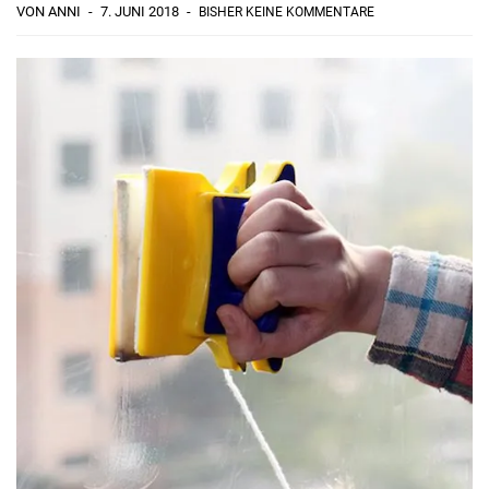
VON ANNI
7. JUNI 2018
BISHER KEINE KOMMENTARE