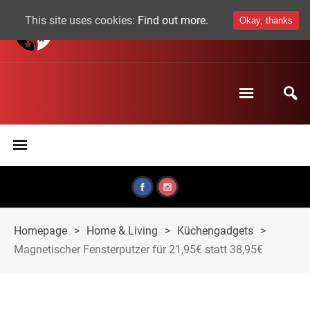
This site uses cookies:
Find out more.
Okay, thanks
Homepage
>
Home & Living
>
Küchengadgets
>
Magnetischer Fensterputzer für 21,95€ statt 38,95€