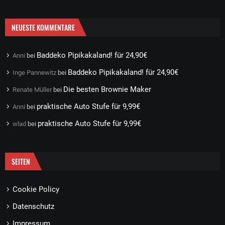
NEUESTE KOMMENTARE
Baddeko Pipikakaland! für 24,90€
Anni
bei
Baddeko Pipikakaland! für 24,90€
Inge Pannewitz
bei
Die besten Brownie Maker
Renate Müller
bei
praktische Auto Stufe für 9,99€
Anni
bei
praktische Auto Stufe für 9,99€
wlad
bei
SEITEN
Cookie Policy
Datenschutz
Impressum