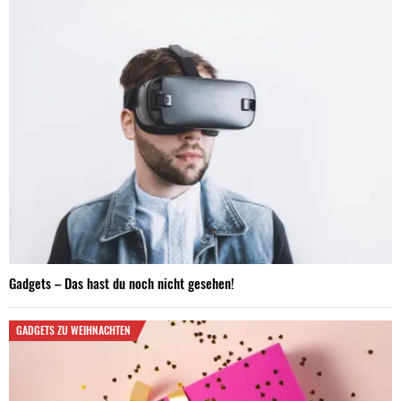
Gadgets – Das hast du noch nicht gesehen!
GADGETS ZU WEIHNACHTEN