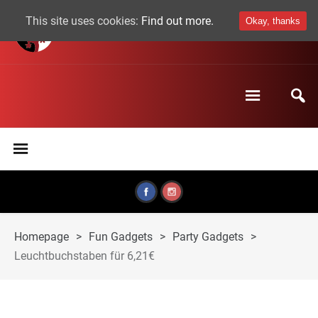
This site uses cookies:
Find out more.
Okay, thanks
Homepage
>
Fun Gadgets
>
Party Gadgets
>
Leuchtbuchstaben für 6,21€