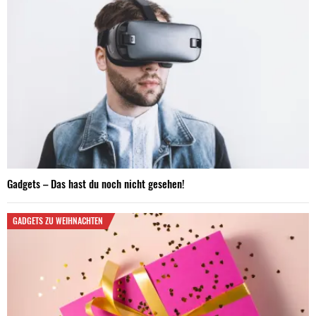
Gadgets – Das hast du noch nicht gesehen!
GADGETS ZU WEIHNACHTEN