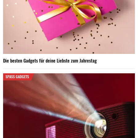
Die besten Gadgets für deine Liebste zum Jahrestag
SPASS GADGETS