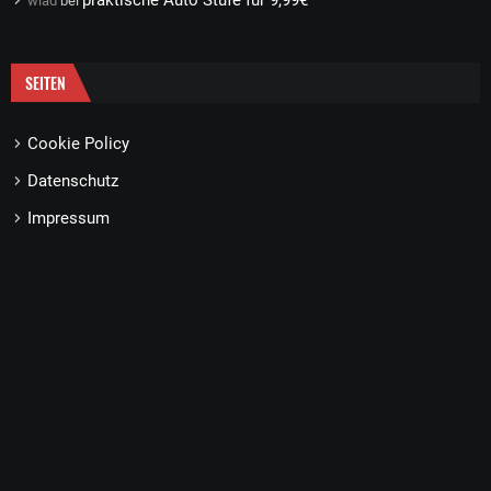
praktische Auto Stufe für 9,99€
wlad
bei
SEITEN
Cookie Policy
Datenschutz
Impressum