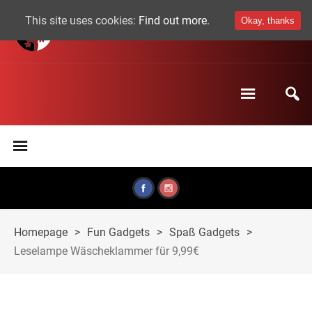
This site uses cookies:
Find out more.
Okay, thanks
Homepage
>
Fun Gadgets
>
Spaß Gadgets
>
Leselampe Wäscheklammer für 9,99€