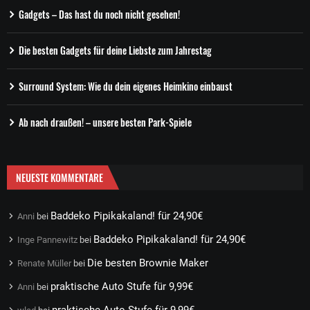
Gadgets – Das hast du noch nicht gesehen!
Die besten Gadgets für deine Liebste zum Jahrestag
Surround System: Wie du dein eigenes Heimkino einbaust
Ab nach draußen! – unsere besten Park-Spiele
NEUESTE KOMMENTARE
Baddeko Pipikakaland! für 24,90€
Anni
bei
Baddeko Pipikakaland! für 24,90€
Inge Pannewitz
bei
Die besten Brownie Maker
Renate Müller
bei
praktische Auto Stufe für 9,99€
Anni
bei