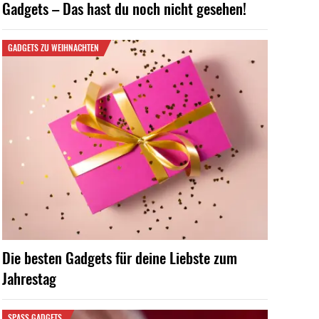
Gadgets – Das hast du noch nicht gesehen!
GADGETS ZU WEIHNACHTEN
Die besten Gadgets für deine Liebste zum
Jahrestag
SPASS GADGETS