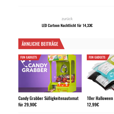
zurück
LED Cartoon Nachtlicht für 14,33€
ÄHNLICHE BEITRÄGE
FUN GADGETS
FUN GADGETS
Candy Grabber Süßigkeitenautomat
10er Halloween 
für 29,90€
12,99€