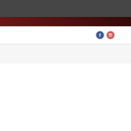
HOME & LIVING
FUN GADGETS