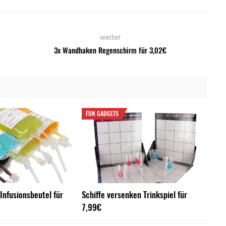
weiter
3x Wandhaken Regenschirm für 3,02€
FUN GADGETS
Infusionsbeutel für
Schiffe versenken Trinkspiel für
7,99€