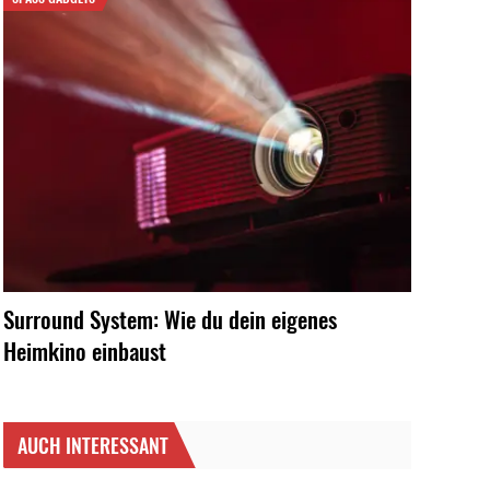
Surround System: Wie du dein eigenes
Heimkino einbaust
AUCH INTERESSANT