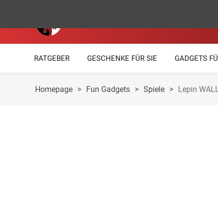
RATGEBER
GESCHENKE FÜR SIE
GADGETS FÜ
Homepage
>
Fun Gadgets
>
Spiele
>
Lepin WALL