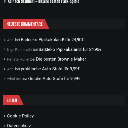
Ab nach draußen! – unsere besten Park-Spiele
NEUESTE KOMMENTARE
Baddeko Pipikakaland! für 24,90€
Anni
bei
Baddeko Pipikakaland! für 24,90€
Inge Pannewitz
bei
Die besten Brownie Maker
Renate Müller
bei
praktische Auto Stufe für 9,99€
Anni
bei
praktische Auto Stufe für 9,99€
wlad
bei
SEITEN
Cookie Policy
Datenschutz