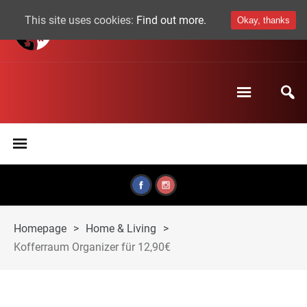
This site uses cookies:
Find out more.
Okay, thanks
Homepage
>
Home & Living
>
Kofferraum Organizer für 12,90€