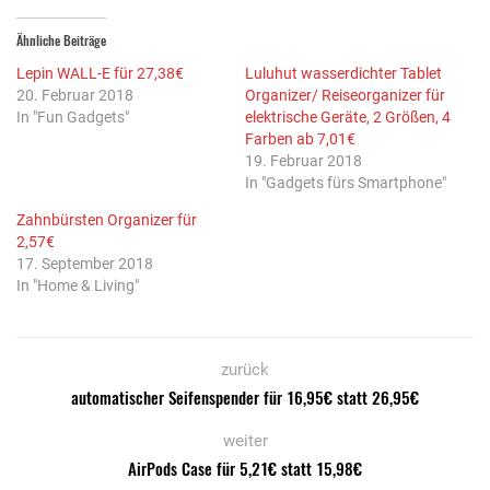
Ähnliche Beiträge
Lepin WALL-E für 27,38€
Luluhut wasserdichter Tablet
20. Februar 2018
Organizer/ Reiseorganizer für
In "Fun Gadgets"
elektrische Geräte, 2 Größen, 4
Farben ab 7,01€
19. Februar 2018
In "Gadgets fürs Smartphone"
Zahnbürsten Organizer für
2,57€
17. September 2018
In "Home & Living"
zurück
automatischer Seifenspender für 16,95€ statt 26,95€
weiter
AirPods Case für 5,21€ statt 15,98€