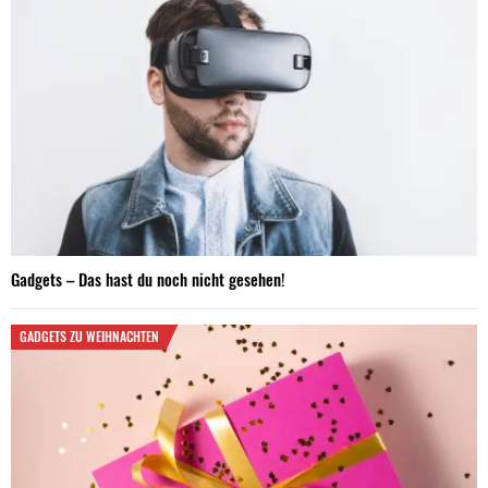
Gadgets – Das hast du noch nicht gesehen!
GADGETS ZU WEIHNACHTEN