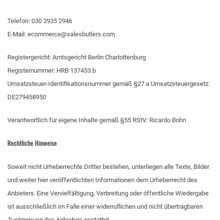
Telefon: 030 2935 2946
E-Mail: ecommerce@salesbutlers.com
Registergericht: Amtsgericht Berlin Charlottenburg
Registernummer: HRB 137453 b
Umsatzsteuer-Identifikationsnummer gemäß §27 a Umsatzsteuergesetz:
DE279458950
Verantwortlich für eigene Inhalte gemäß §55 RStV: Ricardo Bohn
Rechtliche Hinweise
Soweit nicht Urheberrechte Dritter bestehen, unterliegen alle Texte, Bilder
und weiter hier veröffentlichten Informationen dem Urheberrecht des
Anbieters. Eine Vervielfältigung, Verbreitung oder öffentliche Wiedergabe
ist ausschließlich im Falle einer widerruflichen und nicht übertragbaren
Zustimmung des Anbieters gestattet.