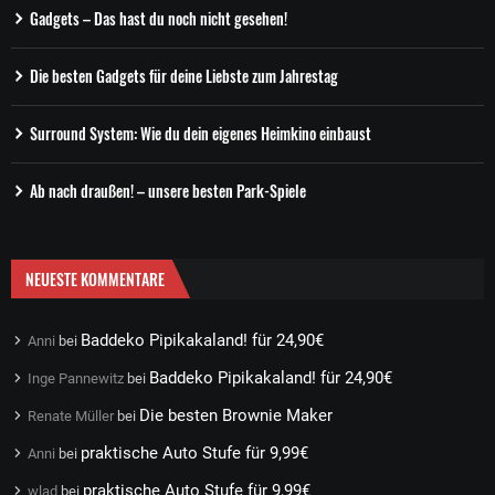
Gadgets – Das hast du noch nicht gesehen!
Die besten Gadgets für deine Liebste zum Jahrestag
Surround System: Wie du dein eigenes Heimkino einbaust
Ab nach draußen! – unsere besten Park-Spiele
NEUESTE KOMMENTARE
Baddeko Pipikakaland! für 24,90€
Anni
bei
Baddeko Pipikakaland! für 24,90€
Inge Pannewitz
bei
Die besten Brownie Maker
Renate Müller
bei
praktische Auto Stufe für 9,99€
Anni
bei
praktische Auto Stufe für 9,99€
wlad
bei