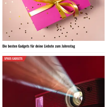
Die besten Gadgets für deine Liebste zum Jahrestag
SPASS GADGETS