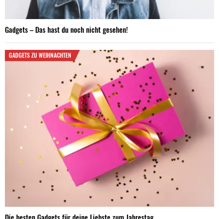
Gadgets – Das hast du noch nicht gesehen!
GADGETS ZU WEIHNACHTEN
Die besten Gadgets für deine Liebste zum Jahrestag