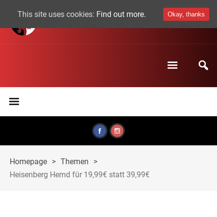
This site uses cookies:
Find out more.
Okay, thanks
Homepage
>
Themen
>
Heisenberg Hemd für 19,99€ statt 39,99€