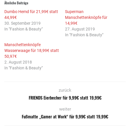
Ähnliche Beiträge
Dumbo Hemd für 21,99€ statt
Superman
44,99€
Manschettenknöpfe für
30. September 2019
14,99€
In "Fashion & Beauty"
27. August 2019
In "Fashion & Beauty"
Manschettenknöpfe
Wasserwaage für 18,99€ statt
50,97€
2. August 2018
In "Fashion & Beauty"
zurück
FRIENDS Eierbecher für 9,99€ statt 19,99€
weiter
Fußmatte „Gamer at Work“ für 9,99€ statt 19,99€