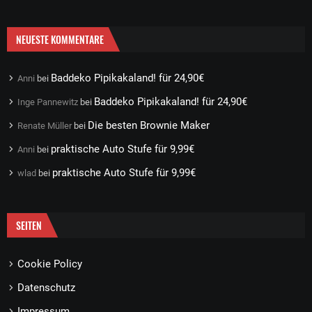
NEUESTE KOMMENTARE
Baddeko Pipikakaland! für 24,90€
Anni
bei
Baddeko Pipikakaland! für 24,90€
Inge Pannewitz
bei
Die besten Brownie Maker
Renate Müller
bei
praktische Auto Stufe für 9,99€
Anni
bei
praktische Auto Stufe für 9,99€
wlad
bei
SEITEN
Cookie Policy
Datenschutz
Impressum