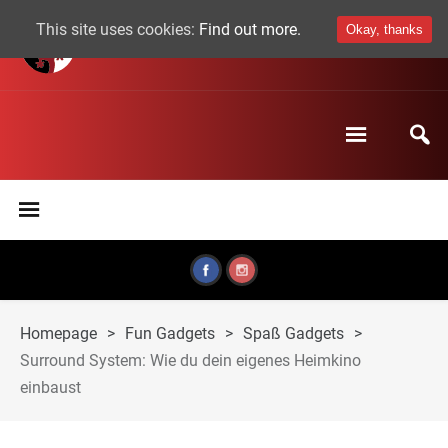
This site uses cookies:
Find out more.
Okay, thanks
Homepage
>
Fun Gadgets
>
Spaß Gadgets
>
Surround System: Wie du dein eigenes Heimkino
einbaust