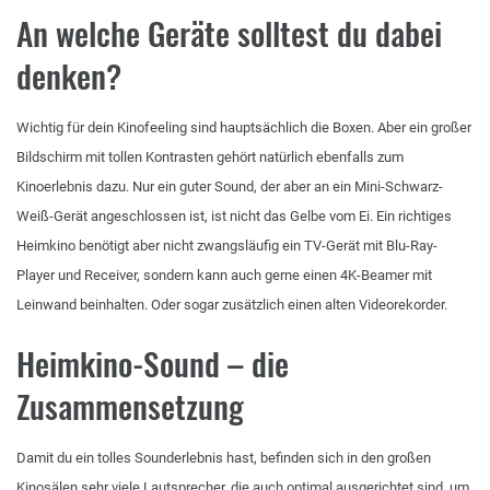
An welche Geräte solltest du dabei
denken?
Wichtig für dein Kinofeeling sind hauptsächlich die Boxen. Aber ein großer
Bildschirm mit tollen Kontrasten gehört natürlich ebenfalls zum
Kinoerlebnis dazu. Nur ein guter Sound, der aber an ein Mini-Schwarz-
Weiß-Gerät angeschlossen ist, ist nicht das Gelbe vom Ei. Ein richtiges
Heimkino benötigt aber nicht zwangsläufig ein TV-Gerät mit Blu-Ray-
Player und Receiver, sondern kann auch gerne einen 4K-Beamer mit
Leinwand beinhalten. Oder sogar zusätzlich einen alten Videorekorder.
Heimkino-Sound – die
Zusammensetzung
Damit du ein tolles Sounderlebnis hast, befinden sich in den großen
Kinosälen sehr viele Lautsprecher, die auch optimal ausgerichtet sind, um