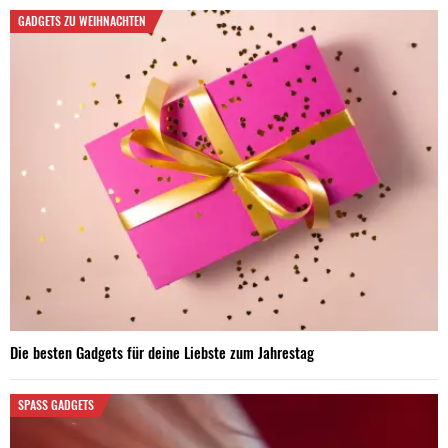
GADGETS ZU WEIHNACHTEN
Die besten Gadgets für deine Liebste zum Jahrestag
SPASS GADGETS