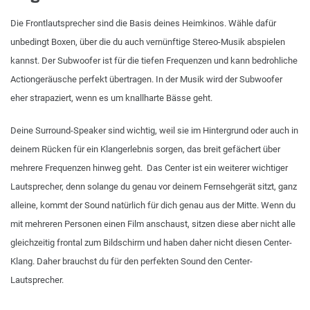
Die Frontlautsprecher sind die Basis deines Heimkinos. Wähle dafür
unbedingt Boxen, über die du auch vernünftige Stereo-Musik abspielen
kannst. Der Subwoofer ist für die tiefen Frequenzen und kann bedrohliche
Actiongeräusche perfekt übertragen. In der Musik wird der Subwoofer
eher strapaziert, wenn es um knallharte Bässe geht.
Deine Surround-Speaker sind wichtig, weil sie im Hintergrund oder auch in
deinem Rücken für ein Klangerlebnis sorgen, das breit gefächert über
mehrere Frequenzen hinweg geht. Das Center ist ein weiterer wichtiger
Lautsprecher, denn solange du genau vor deinem Fernsehgerät sitzt, ganz
alleine, kommt der Sound natürlich für dich genau aus der Mitte. Wenn du
mit mehreren Personen einen Film anschaust, sitzen diese aber nicht alle
gleichzeitig frontal zum Bildschirm und haben daher nicht diesen Center-
Klang. Daher brauchst du für den perfekten Sound den Center-
Lautsprecher.