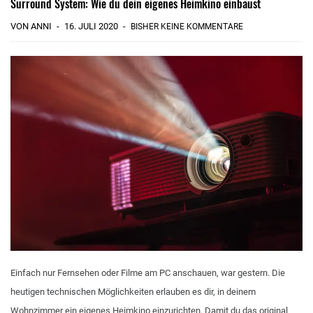
Surround System: Wie du dein eigenes Heimkino einbaust
VON ANNI
16. JULI 2020
BISHER KEINE KOMMENTARE
Einfach nur Fernsehen oder Filme am PC anschauen, war gestern. Die
heutigen technischen Möglichkeiten erlauben es dir, in deinem
Wohnzimmer ein eigenes Heimkino einzurichten. Damit du das original