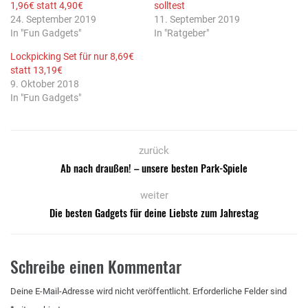
1,96€ statt 4,90€
solltest
24. September 2019
11. September 2019
In "Fun Gadgets"
In "Ratgeber"
Lockpicking Set für nur 8,69€
statt 13,19€
9. Oktober 2018
In "Fun Gadgets"
zurück
Ab nach draußen! – unsere besten Park-Spiele
weiter
Die besten Gadgets für deine Liebste zum Jahrestag
Schreibe einen Kommentar
Deine E-Mail-Adresse wird nicht veröffentlicht.
Erforderliche Felder sind