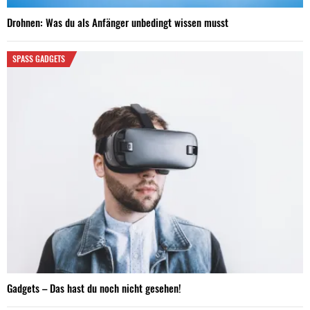
Drohnen: Was du als Anfänger unbedingt wissen musst
SPASS GADGETS
Gadgets – Das hast du noch nicht gesehen!