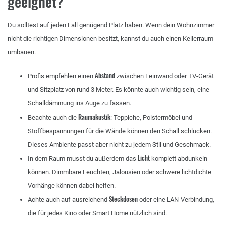
geeignet?
Du solltest auf jeden Fall genügend Platz haben. Wenn dein Wohnzimmer
nicht die richtigen Dimensionen besitzt, kannst du auch einen Kellerraum
umbauen.
Abstand
Profis empfehlen einen
zwischen Leinwand oder TV-Gerät
und Sitzplatz von rund 3 Meter. Es könnte auch wichtig sein, eine
Schalldämmung ins Auge zu fassen.
Raumakustik
Beachte auch die
: Teppiche, Polstermöbel und
Stoffbespannungen für die Wände können den Schall schlucken.
Dieses Ambiente passt aber nicht zu jedem Stil und Geschmack.
Licht
In dem Raum musst du außerdem das
komplett abdunkeln
können. Dimmbare Leuchten, Jalousien oder schwere lichtdichte
Vorhänge können dabei helfen.
Steckdosen
Achte auch auf ausreichend
oder eine LAN-Verbindung,
die für jedes Kino oder Smart Home nützlich sind.