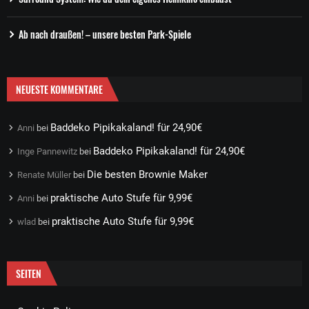
Ab nach draußen! – unsere besten Park-Spiele
NEUESTE KOMMENTARE
Baddeko Pipikakaland! für 24,90€
Anni
bei
Baddeko Pipikakaland! für 24,90€
Inge Pannewitz
bei
Die besten Brownie Maker
Renate Müller
bei
praktische Auto Stufe für 9,99€
Anni
bei
praktische Auto Stufe für 9,99€
wlad
bei
SEITEN