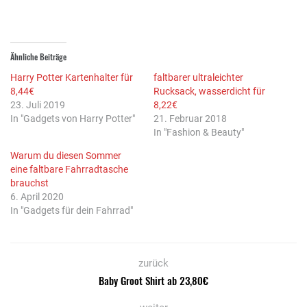
Ähnliche Beiträge
Harry Potter Kartenhalter für
faltbarer ultraleichter
8,44€
Rucksack, wasserdicht für
23. Juli 2019
8,22€
In "Gadgets von Harry Potter"
21. Februar 2018
In "Fashion & Beauty"
Warum du diesen Sommer
eine faltbare Fahrradtasche
brauchst
6. April 2020
In "Gadgets für dein Fahrrad"
zurück
Baby Groot Shirt ab 23,80€