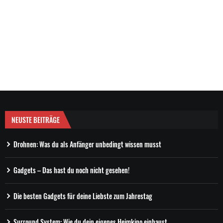
NEUSTE BEITRÄGE
Drohnen: Was du als Anfänger unbedingt wissen musst
Gadgets – Das hast du noch nicht gesehen!
Die besten Gadgets für deine Liebste zum Jahrestag
Surround System: Wie du dein eigenes Heimkino einbaust