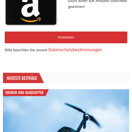
Glück einen 50€ Amazon Gutschein
gewinnen!
Datenschutzbestimmungen
Bitte beachten Sie unsere
.
NEUESTE BEITRÄGE
DRONEN UND QUADCOPTER