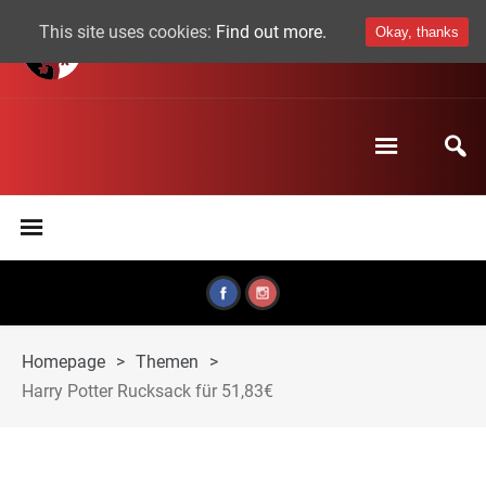
This site uses cookies:
Find out more.
Okay, thanks
Homepage
>
Themen
>
Harry Potter Rucksack für 51,83€