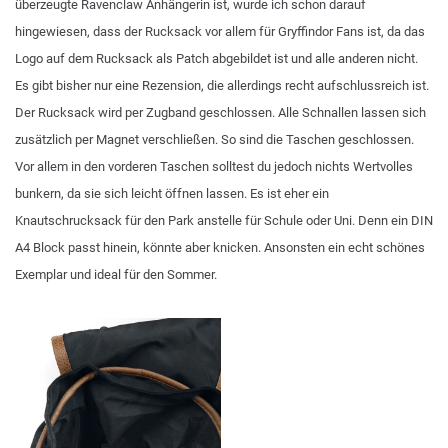
überzeugte Ravenclaw Anhängerin ist, wurde ich schon darauf
hingewiesen, dass der Rucksack vor allem für Gryffindor Fans ist, da das
Logo auf dem Rucksack als Patch abgebildet ist und alle anderen nicht.
Es gibt bisher nur eine Rezension, die allerdings recht aufschlussreich ist.
Der Rucksack wird per Zugband geschlossen. Alle Schnallen lassen sich
zusätzlich per Magnet verschließen. So sind die Taschen geschlossen.
Vor allem in den vorderen Taschen solltest du jedoch nichts Wertvolles
bunkern, da sie sich leicht öffnen lassen. Es ist eher ein
Knautschrucksack für den Park anstelle für Schule oder Uni. Denn ein DIN
A4 Block passt hinein, könnte aber knicken. Ansonsten ein echt schönes
Exemplar und ideal für den Sommer.