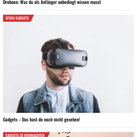
Drohnen: Was du als Anfänger unbedingt wissen musst
SPASS GADGETS
Gadgets – Das hast du noch nicht gesehen!
GADGETS ZU WEIHNACHTEN