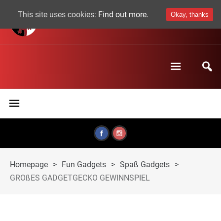
This site uses cookies:
Find out more.
Okay, thanks
Homepage
>
Fun Gadgets
>
Spaß Gadgets
>
GROßES GADGETGECKO GEWINNSPIEL