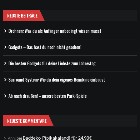
NEUSTE BEITRÄGE
Drohnen: Was du als Anfänger unbedingt wissen musst
Gadgets – Das hast du noch nicht gesehen!
Die besten Gadgets für deine Liebste zum Jahrestag
Surround System: Wie du dein eigenes Heimkino einbaust
Ab nach draußen! – unsere besten Park-Spiele
NEUESTE KOMMENTARE
Baddeko Pipikakaland! für 24,90€
Anni
bei