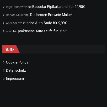
Baddeko Pipikakaland! für 24,90€
Inge Pannewitz
bei
Die besten Brownie Maker
Renate Müller
bei
praktische Auto Stufe für 9,99€
Anni
bei
praktische Auto Stufe für 9,99€
wlad
bei
SEITEN
Cookie Policy
Datenschutz
Impressum