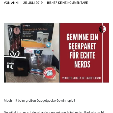
VON ANNI
25. JULI 2019
BISHER KEINE KOMMENTARE
Mach mit beim großen Gadgetgecko Gewinnspiel!
Du willst immer auf dem Laufenden sein und die besten Gadgets nicht