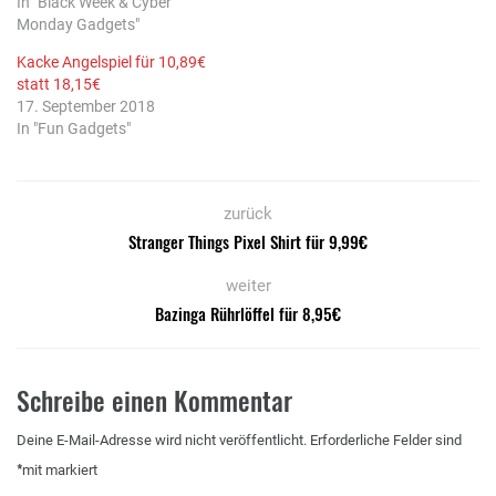
In "Black Week & Cyber
Monday Gadgets"
Kacke Angelspiel für 10,89€
statt 18,15€
17. September 2018
In "Fun Gadgets"
zurück
Stranger Things Pixel Shirt für 9,99€
weiter
Bazinga Rührlöffel für 8,95€
Schreibe einen Kommentar
Deine E-Mail-Adresse wird nicht veröffentlicht.
Erforderliche Felder sind
*
mit
markiert