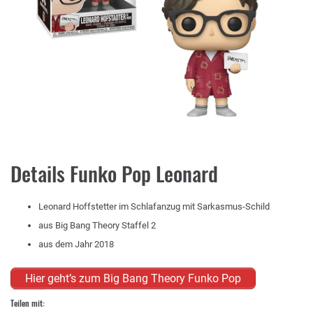
Details Funko Pop Leonard
Leonard Hoffstetter im Schlafanzug mit Sarkasmus-Schild
aus Big Bang Theory Staffel 2
aus dem Jahr 2018
Hier geht’s zum Big Bang Theory Funko Pop
Teilen mit: