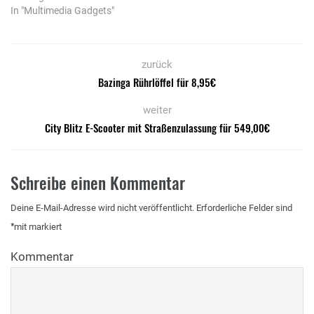
In "Multimedia Gadgets"
zurück
Bazinga Rührlöffel für 8,95€
weiter
City Blitz E-Scooter mit Straßenzulassung für 549,00€
Schreibe einen Kommentar
Deine E-Mail-Adresse wird nicht veröffentlicht.
Erforderliche Felder sind
*
mit
markiert
Kommentar