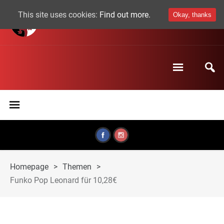
This site uses cookies:
Find out more.
Okay, thanks
Homepage
>
Themen
>
Funko Pop Leonard für 10,28€