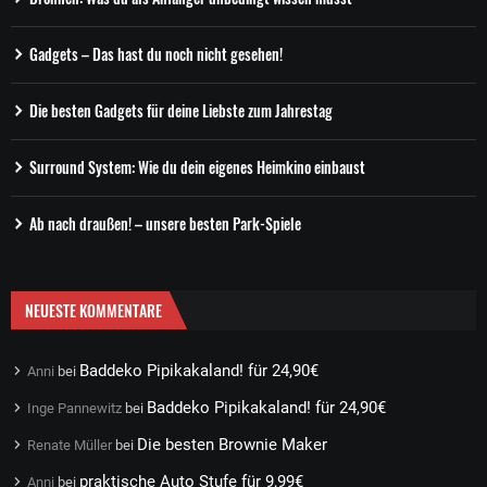
Gadgets – Das hast du noch nicht gesehen!
Die besten Gadgets für deine Liebste zum Jahrestag
Surround System: Wie du dein eigenes Heimkino einbaust
Ab nach draußen! – unsere besten Park-Spiele
NEUESTE KOMMENTARE
Baddeko Pipikakaland! für 24,90€
Anni
bei
Baddeko Pipikakaland! für 24,90€
Inge Pannewitz
bei
Die besten Brownie Maker
Renate Müller
bei
praktische Auto Stufe für 9,99€
Anni
bei