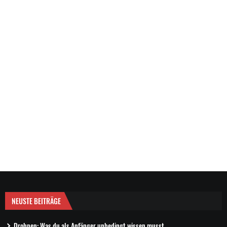
NEUSTE BEITRÄGE
Drohnen: Was du als Anfänger unbedingt wissen musst