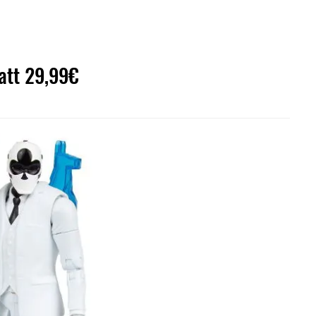
tatt 29,99€