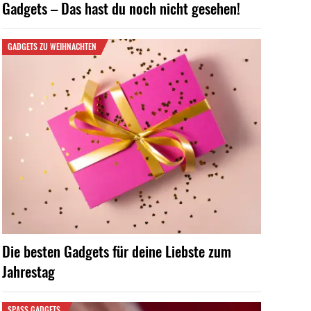
Gadgets – Das hast du noch nicht gesehen!
GADGETS ZU WEIHNACHTEN
Die besten Gadgets für deine Liebste zum
Jahrestag
SPASS GADGETS