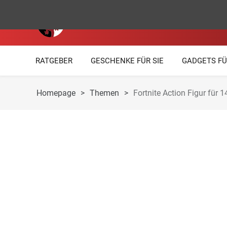
RATGEBER
GESCHENKE FÜR SIE
GADGETS FÜ
Homepage
>
Themen
>
Fortnite Action Figur für 1