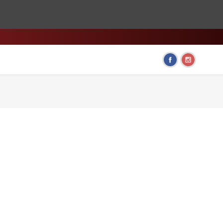
HOME & LIVING
FUN GADGETS