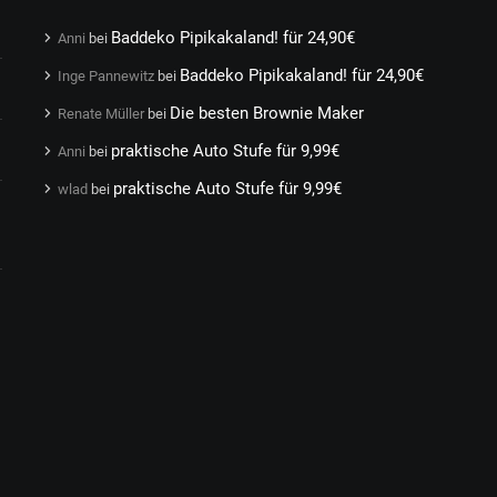
Baddeko Pipikakaland! für 24,90€
Anni
bei
Baddeko Pipikakaland! für 24,90€
Inge Pannewitz
bei
Die besten Brownie Maker
Renate Müller
bei
praktische Auto Stufe für 9,99€
Anni
bei
praktische Auto Stufe für 9,99€
wlad
bei