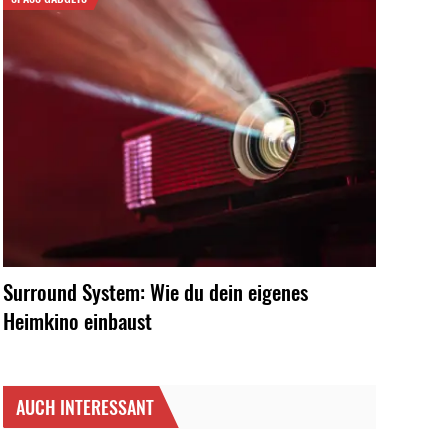
Surround System: Wie du dein eigenes
Heimkino einbaust
AUCH INTERESSANT