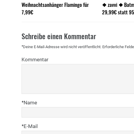
Weihnachtsanhänger Flamingo für
❖ zavvi ❖ Batm
7,99€
29,99€ statt 9
Schreibe einen Kommentar
*
Deine E-Mail-Adresse wird nicht veröffentlicht.
Erforderliche Felde
Kommentar
*
Name
*
E-Mail