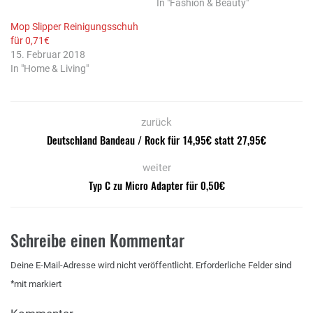
In "Fashion & Beauty"
Mop Slipper Reinigungsschuh
für 0,71€
15. Februar 2018
In "Home & Living"
zurück
Deutschland Bandeau / Rock für 14,95€ statt 27,95€
weiter
Typ C zu Micro Adapter für 0,50€
Schreibe einen Kommentar
Deine E-Mail-Adresse wird nicht veröffentlicht.
Erforderliche Felder sind
*
mit
markiert