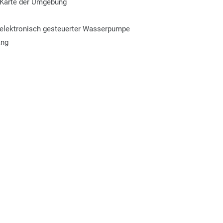
e Karte der Umgebung
elektronisch gesteuerter Wasserpumpe
ang