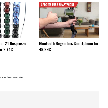
GADGETS FÜRS SMARTPHONE
für 21 Nespresso
Bluetooth Bogen fürs Smartphone für
ür 9,74€
49,99€
r sind mit
markiert