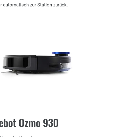
er automatisch zur Station zurück.
eebot Ozmo 930