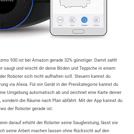
zmo 930 ist bei Amazon gerade 32% günstiger. Damit zahlt
oter saugt und wischt dir deine Böden und Teppiche in einem
der Roboter sich nicht aufhalten soll. Steuern kannst du
ng via Alexa. Für ein Gerät in der Preiskategorie kannst du
eine Umgebung automatisch ab und zeichnet eine Karte deiner
, sondern die Räume nach Plan abfährt. Mit der App kannst du
o der Roboter gerade ist.
enn darauf erhöht der Roboter seine Saugleistung, lässt sie
ach seine Arbeit machen lassen ohne Rücksicht auf den