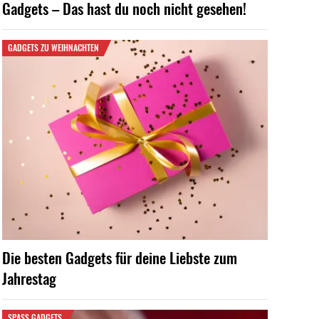
Gadgets – Das hast du noch nicht gesehen!
GADGETS ZU WEIHNACHTEN
Die besten Gadgets für deine Liebste zum
Jahrestag
SPASS GADGETS