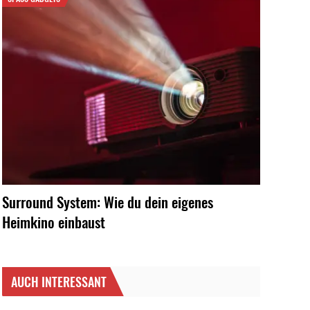
Surround System: Wie du dein eigenes
Heimkino einbaust
AUCH INTERESSANT