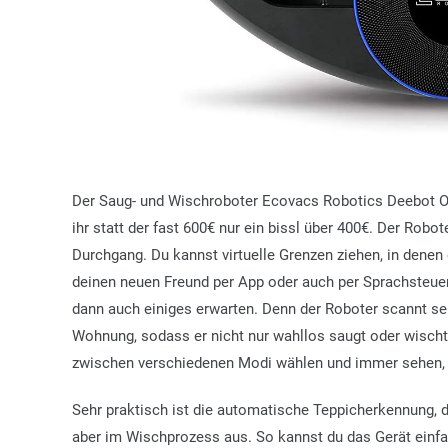
Der Saug- und Wischroboter Ecovacs Robotics Deebot O
ihr statt der fast 600€ nur ein bissl über 400€. Der Rob
Durchgang. Du kannst virtuelle Grenzen ziehen, in denen 
deinen neuen Freund per App oder auch per Sprachsteueru
dann auch einiges erwarten. Denn der Roboter scannt s
Wohnung, sodass er nicht nur wahllos saugt oder wischt
zwischen verschiedenen Modi wählen und immer sehen, w
Sehr praktisch ist die automatische Teppicherkennung, d
aber im Wischprozess aus. So kannst du das Gerät einf