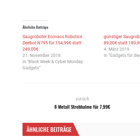
Ähnliche Beiträge
Saugroboter Ecovacs Robotics
günstiger Saugrobo
Deebot N795 für 154,99€ statt
89,00€ statt 189,
249,00€
4. März 2019
21. November 2018
In "Gadgets für di
In "Black Week & Cyber Monday
Gadgets"
zurück
8 Metall Strohhalme für 7,99€
ÄHNLICHE BEITRÄGE