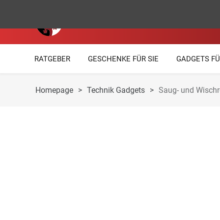
RATGEBER
GESCHENKE FÜR SIE
GADGETS FÜ
Homepage
>
Technik Gadgets
>
Saug- und Wischr