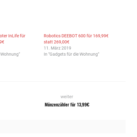
ter InLife für
Robotics DEEBOT 600 für 169,99€
99€
statt 269,00€
11. März 2019
e Wohnung"
In "Gadgets für die Wohnung"
weiter
Münzenzähler für 13,99€