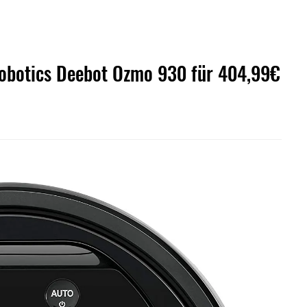
obotics Deebot Ozmo 930 für 404,99€