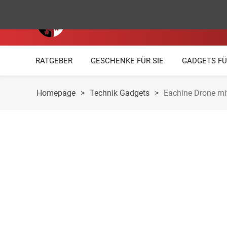
RATGEBER
GESCHENKE FÜR SIE
GADGETS FÜ
Homepage
>
Technik Gadgets
>
Eachine Drone mit