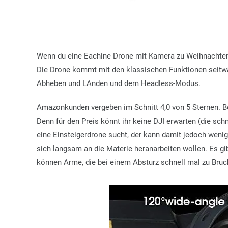
Wenn du eine Eachine Drone mit Kamera zu Weihnachten 
Die Drone kommt mit den klassischen Funktionen seitwär
Abheben und LAnden und dem Headless-Modus.
Amazonkunden vergeben im Schnitt 4,0 von 5 Sternen. 
Denn für den Preis könnt ihr keine DJI erwarten (die sch
eine Einsteigerdrone sucht, der kann damit jedoch wenig
sich langsam an die Materie heranarbeiten wollen. Es gibt
können Arme, die bei einem Absturz schnell mal zu Bruc