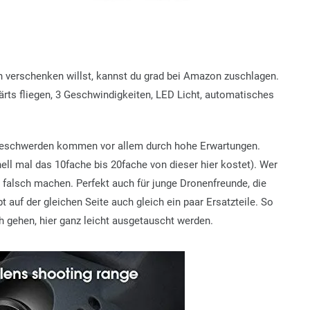
verschenken willst, kannst du grad bei Amazon zuschlagen.
ts fliegen, 3 Geschwindigkeiten, LED Licht, automatisches
Beschwerden kommen vor allem durch hohe Erwartungen.
nell mal das 10fache bis 20fache von dieser hier kostet). Wer
 falsch machen. Perfekt auch für junge Dronenfreunde, die
 auf der gleichen Seite auch gleich ein paar Ersatzteile. So
h gehen, hier ganz leicht ausgetauscht werden.