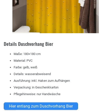
Details Duschvorhang Bier
Maße: 180×180 cm
Material: PVC
Farbe: gelb, weiß
Details: wasserabweisend
Ausführung: inkl. Haken zum Aufhängen
Verpackung: in Geschenkkarton
Pflegehinweise: nur Handwäsche
Hier entlang zum Duschvorhang Bier