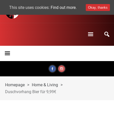
This site uses cookies:
Find out more.
Okay, thanks
Homepage
>
Home & Living
>
Duschvorhang Bier für 9,99€