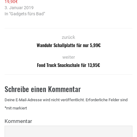
19,90€
3. Januar 2019
In "Gadgets fürs Bad"
zurück
Wanduhr Schallplatte für nur 5,99€
weiter
Food Truck Snackschale für 13,95€
Schreibe einen Kommentar
Deine E-Mail-Adresse wird nicht veröffentlicht.
Erforderliche Felder sind
*
mit
markiert
Kommentar