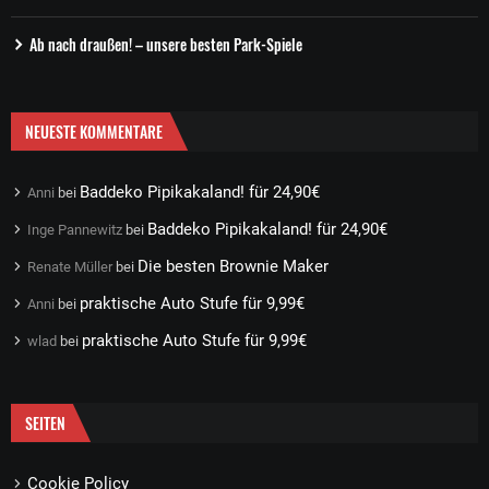
Ab nach draußen! – unsere besten Park-Spiele
NEUESTE KOMMENTARE
Baddeko Pipikakaland! für 24,90€
Anni
bei
Baddeko Pipikakaland! für 24,90€
Inge Pannewitz
bei
Die besten Brownie Maker
Renate Müller
bei
praktische Auto Stufe für 9,99€
Anni
bei
praktische Auto Stufe für 9,99€
wlad
bei
SEITEN
Cookie Policy