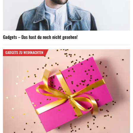
Gadgets – Das hast du noch nicht gesehen!
GADGETS ZU WEIHNACHTEN