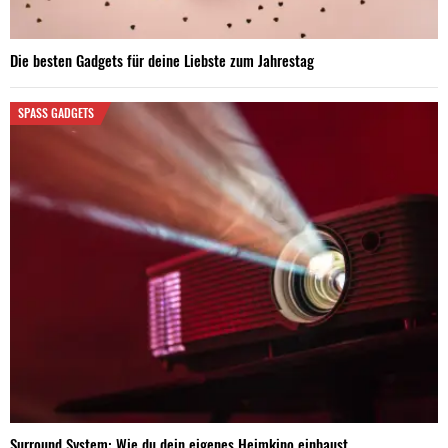
Die besten Gadgets für deine Liebste zum Jahrestag
SPASS GADGETS
Surround System: Wie du dein eigenes Heimkino einbaust