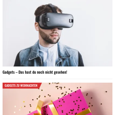
Gadgets – Das hast du noch nicht gesehen!
GADGETS ZU WEIHNACHTEN