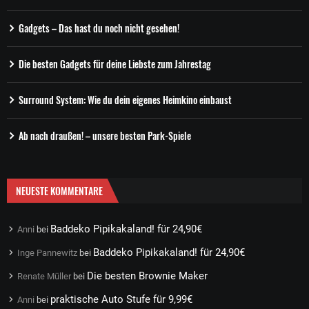
Gadgets – Das hast du noch nicht gesehen!
Die besten Gadgets für deine Liebste zum Jahrestag
Surround System: Wie du dein eigenes Heimkino einbaust
Ab nach draußen! – unsere besten Park-Spiele
NEUESTE KOMMENTARE
Baddeko Pipikakaland! für 24,90€
Anni
bei
Baddeko Pipikakaland! für 24,90€
Inge Pannewitz
bei
Die besten Brownie Maker
Renate Müller
bei
praktische Auto Stufe für 9,99€
Anni
bei