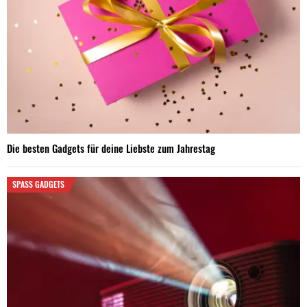
Die besten Gadgets für deine Liebste zum Jahrestag
SPASS GADGETS