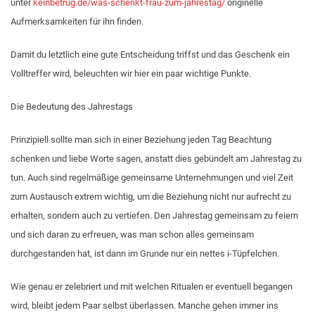
unter
keinbetrug.de/was-schenkt-frau-zum-jahrestag/
originelle
Aufmerksamkeiten für ihn finden.
Damit du letztlich eine gute Entscheidung triffst und das Geschenk ein
Volltreffer wird, beleuchten wir hier ein paar wichtige Punkte.
Die Bedeutung des Jahrestags
Prinzipiell sollte man sich in einer Beziehung jeden Tag Beachtung
schenken und liebe Worte sagen, anstatt dies gebündelt am Jahrestag zu
tun. Auch sind regelmäßige gemeinsame Unternehmungen und viel Zeit
zum Austausch extrem wichtig, um die Beziehung nicht nur aufrecht zu
erhalten, sondern auch zu vertiefen. Den Jahrestag gemeinsam zu feiern
und sich daran zu erfreuen, was man schon alles gemeinsam
durchgestanden hat, ist dann im Grunde nur ein nettes i-Tüpfelchen.
Wie genau er zelebriert und mit welchen Ritualen er eventuell begangen
wird, bleibt jedem Paar selbst überlassen. Manche gehen immer ins