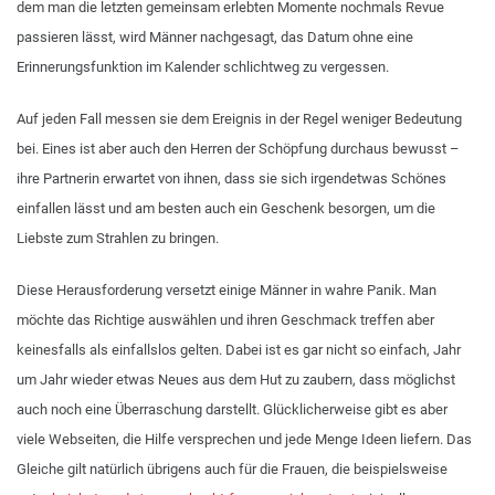
dem man die letzten gemeinsam erlebten Momente nochmals Revue
passieren lässt, wird Männer nachgesagt, das Datum ohne eine
Erinnerungsfunktion im Kalender schlichtweg zu vergessen.
Auf jeden Fall messen sie dem Ereignis in der Regel weniger Bedeutung
bei. Eines ist aber auch den Herren der Schöpfung durchaus bewusst –
ihre Partnerin erwartet von ihnen, dass sie sich irgendetwas Schönes
einfallen lässt und am besten auch ein Geschenk besorgen, um die
Liebste zum Strahlen zu bringen.
Diese Herausforderung versetzt einige Männer in wahre Panik. Man
möchte das Richtige auswählen und ihren Geschmack treffen aber
keinesfalls als einfallslos gelten. Dabei ist es gar nicht so einfach, Jahr
um Jahr wieder etwas Neues aus dem Hut zu zaubern, dass möglichst
auch noch eine Überraschung darstellt. Glücklicherweise gibt es aber
viele Webseiten, die Hilfe versprechen und jede Menge Ideen liefern. Das
Gleiche gilt natürlich übrigens auch für die Frauen, die beispielsweise