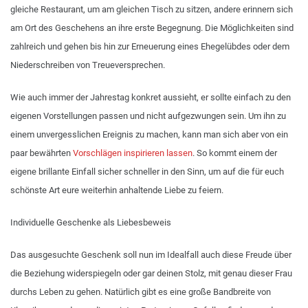
gleiche Restaurant, um am gleichen Tisch zu sitzen, andere erinnern sich
am Ort des Geschehens an ihre erste Begegnung. Die Möglichkeiten sind
zahlreich und gehen bis hin zur Erneuerung eines Ehegelübdes oder dem
Niederschreiben von Treueversprechen.
Wie auch immer der Jahrestag konkret aussieht, er sollte einfach zu den
eigenen Vorstellungen passen und nicht aufgezwungen sein. Um ihn zu
einem unvergesslichen Ereignis zu machen, kann man sich aber von ein
paar bewährten
Vorschlägen inspirieren lassen
. So kommt einem der
eigene brillante Einfall sicher schneller in den Sinn, um auf die für euch
schönste Art eure weiterhin anhaltende Liebe zu feiern.
Individuelle Geschenke als Liebesbeweis
Das ausgesuchte Geschenk soll nun im Idealfall auch diese Freude über
die Beziehung widerspiegeln oder gar deinen Stolz, mit genau dieser Frau
durchs Leben zu gehen. Natürlich gibt es eine große Bandbreite von