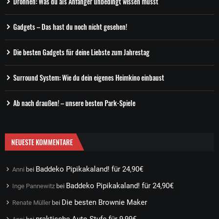
Drohnen: Was du als Anfänger unbedingt wissen musst
Gadgets – Das hast du noch nicht gesehen!
Die besten Gadgets für deine Liebste zum Jahrestag
Surround System: Wie du dein eigenes Heimkino einbaust
Ab nach draußen! – unsere besten Park-Spiele
NEUESTE KOMMENTARE
Baddeko Pipikakaland! für 24,90€
Anni
bei
Baddeko Pipikakaland! für 24,90€
Inge Pannewitz
bei
Die besten Brownie Maker
Renate Müller
bei