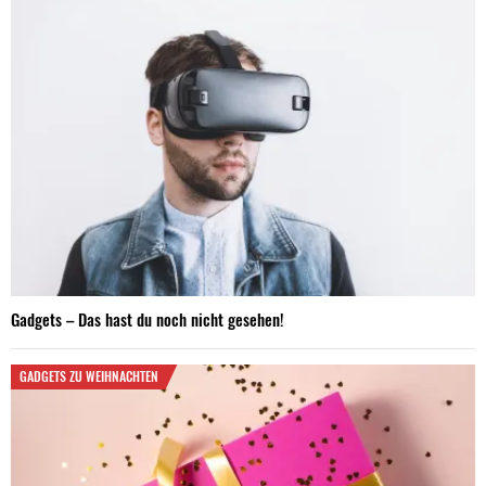
Gadgets – Das hast du noch nicht gesehen!
GADGETS ZU WEIHNACHTEN