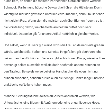
Klassikern, an denen die meisten Partnerinnen Gefallen finden werden:
Schmuck, Parfum und hübsche Dekoartikel führen die Hitliste an. Doch
wichtig ist, hier den gewissen Unterschied zu machen, denn Frau ist eben
nicht gleich Frau. Wenn sich die meisten auch über Blumen freuen, so ist
die Vorstellung davon, welche Sorte am besten duftet doch sehr
individuell. Dasselbe gilt für andere Artikel natürlich in gleicher Weise.
Und selbst, wenn du sehr gut weißt, wozu die Frau an deiner Seite greifen
würde, welche Stile, Farben und Schnitte ihr gefallen, gilt doch Vorsicht
bei so manchen Einkäufen. Denn es gibt schlichtweg Dinge, wie eine Frau
bevorzugt selbst auswählt, weil sie doch nochmals andere Kriterien an
den Tag legt. Beispielsweise bei einer Handtasche, die eben nicht nur
hübsch aussehen, sondern für sie auch die richtige Hänkellänge und eine
praktische Aufteilung haben muss.
Manche Kleidungsstücke sollten außerdem anprobiert werden, wie
Unterwäsche, eine Bluse mit Abnähern oder eine enganliegende Hose.