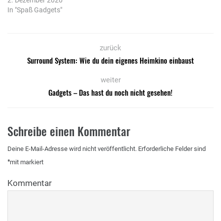
2. Dezember 2020
In "Spaß Gadgets"
zurück
Surround System: Wie du dein eigenes Heimkino einbaust
weiter
Gadgets – Das hast du noch nicht gesehen!
Schreibe einen Kommentar
Deine E-Mail-Adresse wird nicht veröffentlicht.
Erforderliche Felder sind
*
mit
markiert
Kommentar