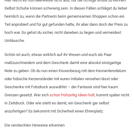
Hier reicht es normalerweise nicht aus, nur die richtige Größe zu kennen.
Selbst Schuhe können schwierig sein. In diesen Fällen schlägst du lieber
heimlich zu, wenn die Partnerin beim gemeinsamen Shoppen schon ein
Teil anprobiert und für gut gefunden hatte, ihr aber dann doch der Preis zu
hoch war. So gehst du sicher, nicht daneben zu liegen und vermeidest
Umtäusche.
Schön ist auch, etwas wirklich auf ihr Wesen und euch als Paar
maßzuschneidern und dem Geschenk damit eine absolut einzigartige
Note zu geben. Ob du nun einen Kissenbezug mit dem Kennenlerndatum
oder hübsche Kerzenständer mit euren Initialen versehen lässt oder
Geschenke mit Fotodruck auswählst – der Fantasie sind hier kaum
Grenzen gesetzt. Wer sich
schon frühzeitig Ideen holt
,
kommt später nicht
in Zeitdruck. Oder wie steht es damit, ein Geschenk gar selbst
anzufertigen? Es bekommt mit Sicherheit einen Ehrenplatz.
Die versteckten Hinweise erkennen