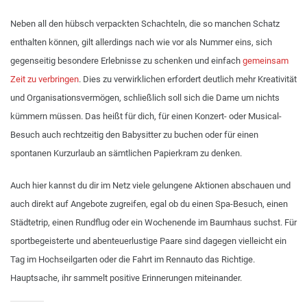
Neben all den hübsch verpackten Schachteln, die so manchen Schatz
enthalten können, gilt allerdings nach wie vor als Nummer eins, sich
gegenseitig besondere Erlebnisse zu schenken und einfach
gemeinsam
Zeit zu verbringen
. Dies zu verwirklichen erfordert deutlich mehr Kreativität
und Organisationsvermögen, schließlich soll sich die Dame um nichts
kümmern müssen. Das heißt für dich, für einen Konzert- oder Musical-
Besuch auch rechtzeitig den Babysitter zu buchen oder für einen
spontanen Kurzurlaub an sämtlichen Papierkram zu denken.
Auch hier kannst du dir im Netz viele gelungene Aktionen abschauen und
auch direkt auf Angebote zugreifen, egal ob du einen Spa-Besuch, einen
Städtetrip, einen Rundflug oder ein Wochenende im Baumhaus suchst. Für
sportbegeisterte und abenteuerlustige Paare sind dagegen vielleicht ein
Tag im Hochseilgarten oder die Fahrt im Rennauto das Richtige.
Hauptsache, ihr sammelt positive Erinnerungen miteinander.