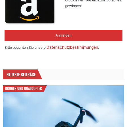
Glück einen 50€ Amazon Gutschein
gewinnen!
Datenschutzbestimmungen
Bitte beachten Sie unsere
.
NEUESTE BEITRÄGE
DRONEN UND QUADCOPTER