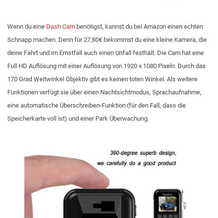
Wenn du eine
Dash Cam
benötigst, kannst du bei Amazon einen echten
Schnapp machen. Denn für 27,80€ bekommst du eine kleine Kamera, die
deine Fahrt und im Ernstfall auch einen Unfall festhält. Die Cam hat eine
Full HD Auflösung mit einer Auflösung von 1920 x 1080 Pixeln. Durch das
170 Grad Weitwinkel Objektiv gibt es keinen toten Winkel. Als weitere
Funktionen verfügt sie über einen Nachtsichtmodus, Sprachaufnahme,
eine automatische Überschreiben-Funktion (für den Fall, dass die
Speicherkarte voll ist) und einer Park Überwachung.