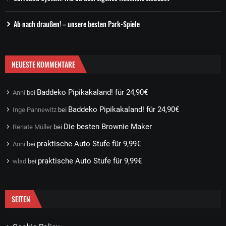
Ab nach draußen! – unsere besten Park-Spiele
NEUESTE KOMMENTARE
Baddeko Pipikakaland! für 24,90€
Anni
bei
Baddeko Pipikakaland! für 24,90€
Inge Pannewitz
bei
Die besten Brownie Maker
Renate Müller
bei
praktische Auto Stufe für 9,99€
Anni
bei
praktische Auto Stufe für 9,99€
wlad
bei
SEITEN