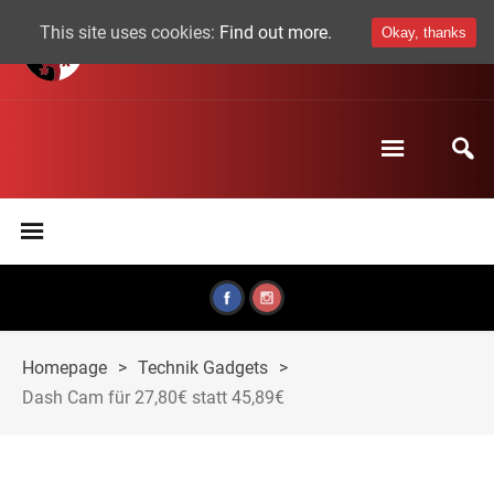
This site uses cookies:
Find out more.
Okay, thanks
Homepage
>
Technik Gadgets
>
Dash Cam für 27,80€ statt 45,89€