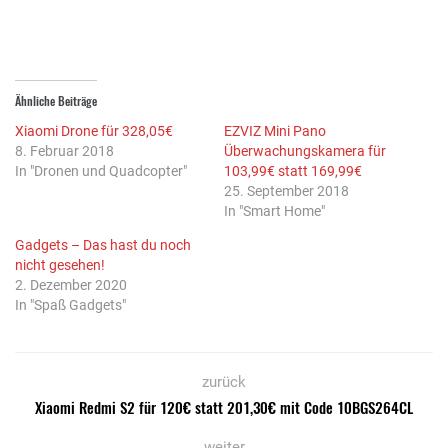
Ähnliche Beiträge
Xiaomi Drone für 328,05€
EZVIZ Mini Pano
8. Februar 2018
Überwachungskamera für
In "Dronen und Quadcopter"
103,99€ statt 169,99€
25. September 2018
In "Smart Home"
Gadgets – Das hast du noch
nicht gesehen!
2. Dezember 2020
In "Spaß Gadgets"
zurück
Xiaomi Redmi S2 für 120€ statt 201,30€ mit Code 10BGS264CL
weiter