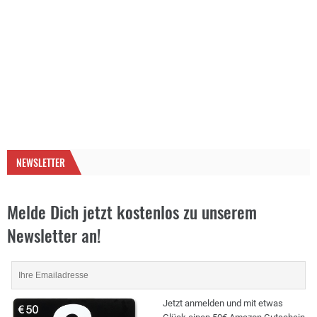
NEWSLETTER
Melde Dich jetzt kostenlos zu unserem
Newsletter an!
Jetzt anmelden und mit etwas