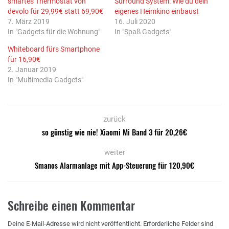
smartes Thermostat von
Surround System: Wie du dein
devolo für 29,99€ statt 69,90€
eigenes Heimkino einbaust
7. März 2019
16. Juli 2020
In "Gadgets für die Wohnung"
In "Spaß Gadgets"
Whiteboard fürs Smartphone
für 16,90€
2. Januar 2019
In "Multimedia Gadgets"
zurück
so günstig wie nie! Xiaomi Mi Band 3 für 20,26€
weiter
Smanos Alarmanlage mit App-Steuerung für 120,90€
Schreibe einen Kommentar
Deine E-Mail-Adresse wird nicht veröffentlicht.
Erforderliche Felder sind