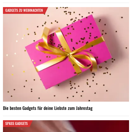
GADGETS ZU WEIHNACHTEN
Die besten Gadgets für deine Liebste zum Jahrestag
SPASS GADGETS