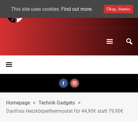
This site uses cookies:
Find out more.
Okay, thanks
Homepage
>
Technik Gadgets
>
Danfoss Heizkörperthermostat für 44,90€ statt 79,90€