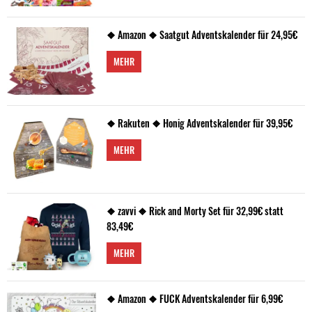
❖ Amazon ❖ Saatgut Adventskalender für 24,95€
MEHR
❖ Rakuten ❖ Honig Adventskalender für 39,95€
MEHR
❖ zavvi ❖ Rick and Morty Set für 32,99€ statt
83,49€
MEHR
❖ Amazon ❖ FUCK Adventskalender für 6,99€