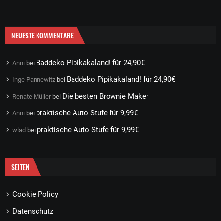
NEUESTE KOMMENTARE
Baddeko Pipikakaland! für 24,90€
Anni
bei
Baddeko Pipikakaland! für 24,90€
Inge Pannewitz
bei
Die besten Brownie Maker
Renate Müller
bei
praktische Auto Stufe für 9,99€
Anni
bei
praktische Auto Stufe für 9,99€
wlad
bei
SEITEN
Cookie Policy
Datenschutz