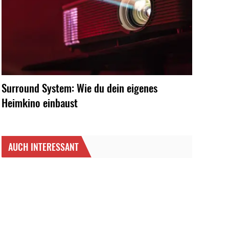
Surround System: Wie du dein eigenes
Heimkino einbaust
AUCH INTERESSANT