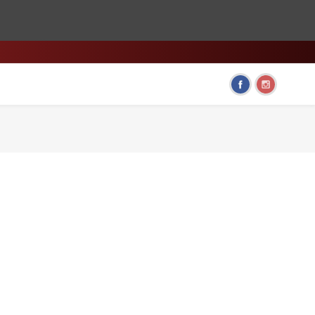
HOME & LIVING
FUN GADGETS