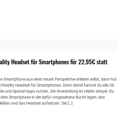
eality Headset für Smartphones für 22,95€ statt
e Smartphone aus einer neuen Perspektive erleben willst, dann hol
ual Reality Headset für Smartphones. Denn damit kannst du alle 3D
ele und Spezial Apps nutzen. Die Anwendung ist relativ simpel. Du
 dein Smartphone in die dafür vorgesehene Bucht legen, das
ießen und das Headset aufsetzen. Die […]