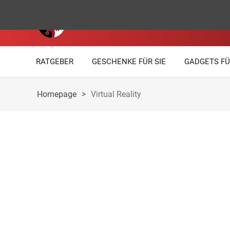
RATGEBER
GESCHENKE FÜR SIE
GADGETS FÜ
Homepage
>
Virtual Reality