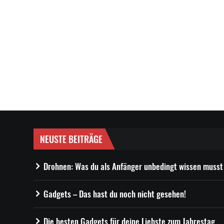
NEUSTE BEITRÄGE
Drohnen: Was du als Anfänger unbedingt wissen musst
Gadgets – Das hast du noch nicht gesehen!
Die besten Gadgets für deine Liebste zum Jahrestag