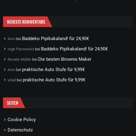
NEUESTE KOMMENTARE
Baddeko Pipikakaland! für 24,90€
Anni
bei
Baddeko Pipikakaland! für 24,90€
Inge Pannewitz
bei
Die besten Brownie Maker
Renate Müller
bei
praktische Auto Stufe für 9,99€
Anni
bei
praktische Auto Stufe für 9,99€
wlad
bei
SEITEN
Cookie Policy
Datenschutz