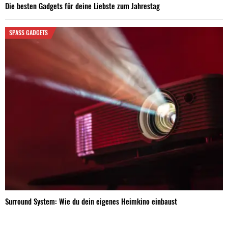
Die besten Gadgets für deine Liebste zum Jahrestag
SPASS GADGETS
Surround System: Wie du dein eigenes Heimkino einbaust