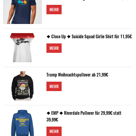
MEHR
❖ Close Up ❖ Suicide Squad Girlie Shirt für 11,95€
MEHR
Trump Weihnachtspullover ab 21,99€
MEHR
❖ EMP ❖ Riverdale Pullover für 29,99€ statt
39,99€
MEHR