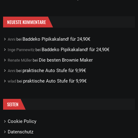
NEUESTE KOMMENTARE
Baddeko Pipikakaland! für 24,90€
Anni
bei
Baddeko Pipikakaland! für 24,90€
Inge Pannewitz
bei
Die besten Brownie Maker
Renate Müller
bei
praktische Auto Stufe für 9,99€
Anni
bei
praktische Auto Stufe für 9,99€
wlad
bei
SEITEN
Cookie Policy
Datenschutz