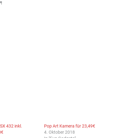
P!
X 432 inkl.
Pop Art Kamera für 23,49€
0€
4. Oktober 2018