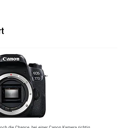
rt
noch die Chance, bei einer Canon Kamera richtig