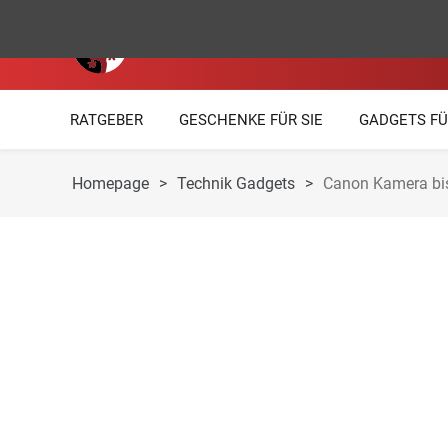
RATGEBER
GESCHENKE FÜR SIE
GADGETS FÜ
Homepage
>
Technik Gadgets
>
Canon Kamera bis