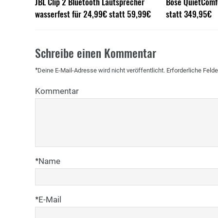
JBL Clip 2 Bluetooth Lautsprecher
Bose QuietComfo
wasserfest für 24,99€ statt 59,99€
statt 349,95€
Schreibe einen Kommentar
*
Deine E-Mail-Adresse wird nicht veröffentlicht.
Erforderliche Felde
Kommentar
*
Name
*
E-Mail