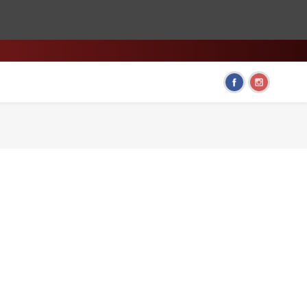
HOME & LIVING
FUN GADGETS