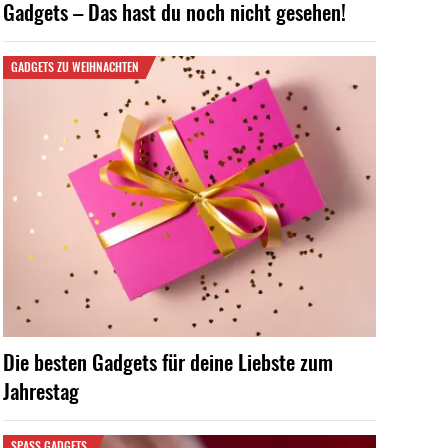
Gadgets – Das hast du noch nicht gesehen!
GADGETS ZU WEIHNACHTEN
Die besten Gadgets für deine Liebste zum
Jahrestag
SPASS GADGETS