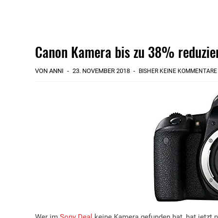
Canon Kamera bis zu 38% reduzie
VON ANNI
23. NOVEMBER 2018
BISHER KEINE KOMMENTARE
Wer im
Sony Deal
keine Kamera gefunden hat, hat jetzt 