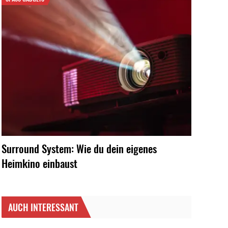
Surround System: Wie du dein eigenes
Heimkino einbaust
AUCH INTERESSANT