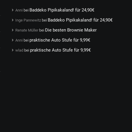
Baddeko Pipikakaland! für 24,90€
Anni
bei
Baddeko Pipikakaland! für 24,90€
Inge Pannewitz
bei
Die besten Brownie Maker
Renate Müller
bei
praktische Auto Stufe für 9,99€
Anni
bei
praktische Auto Stufe für 9,99€
wlad
bei