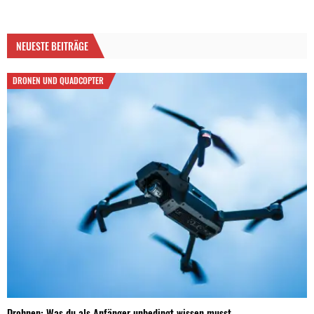
NEUESTE BEITRÄGE
DRONEN UND QUADCOPTER
Drohnen: Was du als Anfänger unbedingt wissen musst