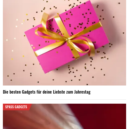
Die besten Gadgets für deine Liebste zum Jahrestag
SPASS GADGETS