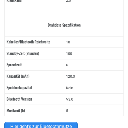
Klangkanal
2.0
Drahtlose Spezifikation
Kabellos/Bluetooth Reichweite
10
Standby-Zeit (Stunden)
100
Sprechzeit
6
Kapazität (mAh)
120.0
Speicherkapazität
Kein
Bluetooth Version
V3.0
Musikzeit (h)
5
Hier geht’s zur Bluetoothmütze