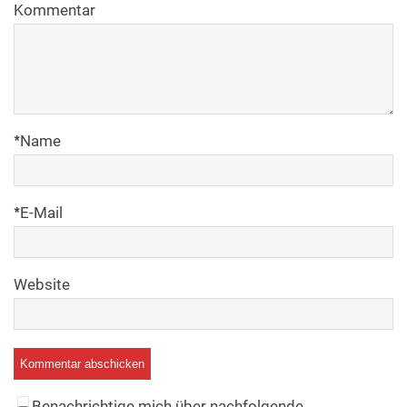
Kommentar
*
Name
*
E-Mail
Website
Benachrichtige mich über nachfolgende