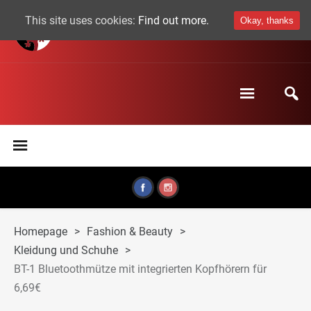
This site uses cookies:
Find out more.
Okay, thanks
Homepage
>
Fashion & Beauty
>
Kleidung und Schuhe
>
BT-1 Bluetoothmütze mit integrierten Kopfhörern für
6,69€