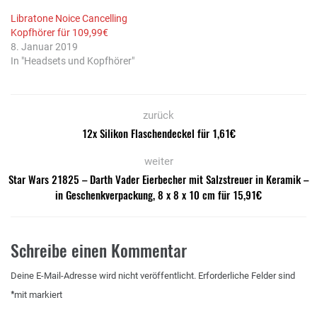
Libratone Noice Cancelling
Kopfhörer für 109,99€
8. Januar 2019
In "Headsets und Kopfhörer"
zurück
12x Silikon Flaschendeckel für 1,61€
weiter
Star Wars 21825 – Darth Vader Eierbecher mit Salzstreuer in Keramik –
in Geschenkverpackung, 8 x 8 x 10 cm für 15,91€
Schreibe einen Kommentar
Deine E-Mail-Adresse wird nicht veröffentlicht.
Erforderliche Felder sind
*
mit
markiert