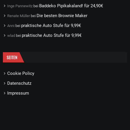
Baddeko Pipikakaland! für 24,90€
Inge Pannewitz
bei
Die besten Brownie Maker
Renate Müller
bei
praktische Auto Stufe für 9,99€
Anni
bei
praktische Auto Stufe für 9,99€
wlad
bei
SEITEN
Cookie Policy
Datenschutz
Impressum