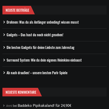
NEUSTE BEITRÄGE
Drohnen: Was du als Anfänger unbedingt wissen musst
Gadgets – Das hast du noch nicht gesehen!
Die besten Gadgets für deine Liebste zum Jahrestag
Surround System: Wie du dein eigenes Heimkino einbaust
Ab nach draußen! – unsere besten Park-Spiele
NEUESTE KOMMENTARE
Baddeko Pipikakaland! für 24,90€
Anni
bei