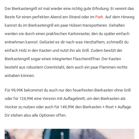
Der Bierkastengrill ist mal wieder eine richtig gute Erfindung. Er vereint das
Beste für einen perfekten Abend am Strand oder im
Park
. Auf dem Hinweg
kannst du im Bierkastengrill ein paar Hülsen transportieren. Gehalten
werden sie durch einen praktischen Kartonraster, den du später einfach
entnehmen kannst. Gelüstet es dir nach was Herzhaftem, schmeißt du
einfach Holz in den Kasten und nutzt ihn als Grill. Zudem besitzt der
Bierkastengrill sogar einen integrierten Flaschenöffner. Der Kasten
besteht aus robustem Corentstahl, dem auch ein paar Flammen nichts
anhaben können.
Für 99,99€ bekommst du auch nur den feuerfesten Bierkasten ohne Grill
oder für 124,99€ eine Version mit Auflagebrett, um den Bierkasten als
Hocker zu nutzen oder auch für 149,99€ den Bierkasten + Rost + Auflage.
Dir stehen also alle Optionen offen.