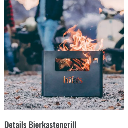
Details Bierkastengrill