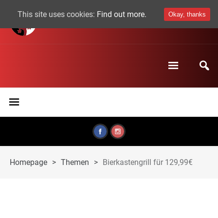
This site uses cookies:
Find out more.
Okay, thanks
Homepage
>
Themen
>
Bierkastengrill für 129,99€