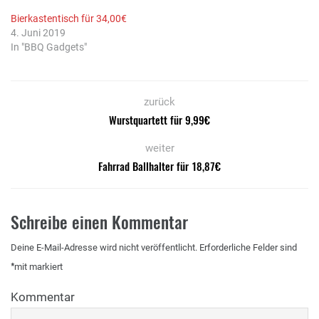
Bierkastentisch für 34,00€
4. Juni 2019
In "BBQ Gadgets"
zurück
Wurstquartett für 9,99€
weiter
Fahrrad Ballhalter für 18,87€
Schreibe einen Kommentar
Deine E-Mail-Adresse wird nicht veröffentlicht.
Erforderliche Felder sind
*
mit
markiert
Kommentar