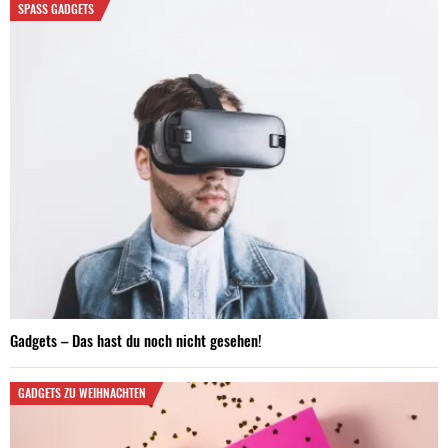
SPASS GADGETS
Gadgets – Das hast du noch nicht gesehen!
GADGETS ZU WEIHNACHTEN