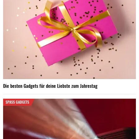
Die besten Gadgets für deine Liebste zum Jahrestag
SPASS GADGETS