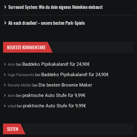
Surround System: Wie du dein eigenes Heimkino einbaust
Ab nach draußen! – unsere besten Park-Spiele
NEUESTE KOMMENTARE
Baddeko Pipikakaland! für 24,90€
Anni
bei
Baddeko Pipikakaland! für 24,90€
Inge Pannewitz
bei
Die besten Brownie Maker
Renate Müller
bei
praktische Auto Stufe für 9,99€
Anni
bei
praktische Auto Stufe für 9,99€
wlad
bei
SEITEN