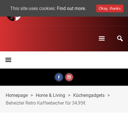
This site uses cookies:
Find out more.
Okay, thanks
Homepage
>
Home & Living
>
Küchengadgets
>
Beheizter Retro Kaffeebecher für 34,95€