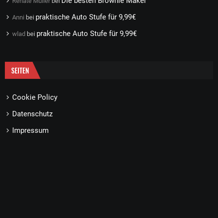
Die besten Brownie Maker
Renate Müller
bei
praktische Auto Stufe für 9,99€
Anni
bei
praktische Auto Stufe für 9,99€
wlad
bei
SEITEN
Cookie Policy
Datenschutz
Impressum