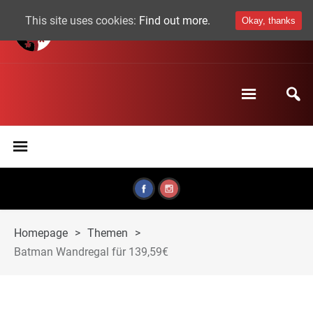
This site uses cookies:
Find out more.
Okay, thanks
Homepage
>
Themen
>
Batman Wandregal für 139,59€