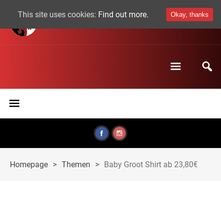
This site uses cookies:
Find out more.
Okay, thanks
Homepage
>
Themen
>
Baby Groot Shirt ab 23,80€