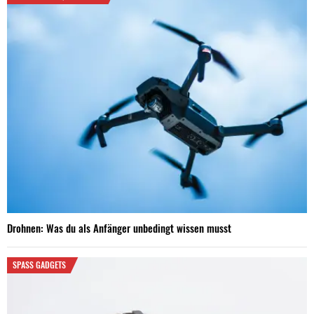
Drohnen: Was du als Anfänger unbedingt wissen musst
SPASS GADGETS