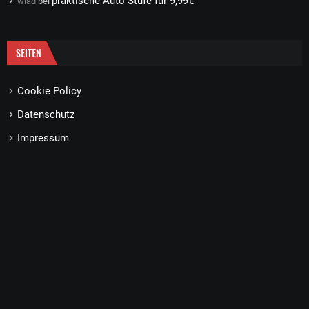
praktische Auto Stufe für 9,99€
wlad
bei
SEITEN
Cookie Policy
Datenschutz
Impressum