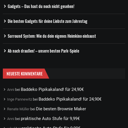
Gadgets – Das hast du noch nicht gesehen!
Die besten Gadgets für deine Liebste zum Jahrestag
Surround System: Wie du dein eigenes Heimkino einbaust
Ab nach draußen! – unsere besten Park-Spiele
NEUESTE KOMMENTARE
Baddeko Pipikakaland! für 24,90€
Anni
bei
Baddeko Pipikakaland! für 24,90€
Inge Pannewitz
bei
Die besten Brownie Maker
Renate Müller
bei
praktische Auto Stufe für 9,99€
Anni
bei