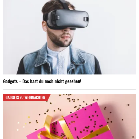
Gadgets – Das hast du noch nicht gesehen!
GADGETS ZU WEIHNACHTEN