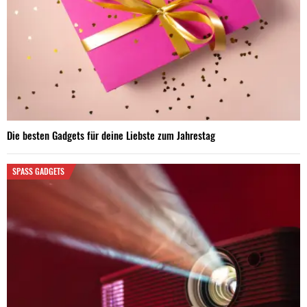
Die besten Gadgets für deine Liebste zum Jahrestag
SPASS GADGETS