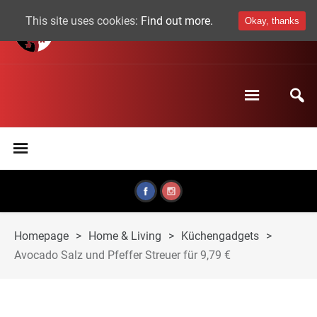
This site uses cookies:
Find out more.
Okay, thanks
Homepage
>
Home & Living
>
Küchengadgets
>
Avocado Salz und Pfeffer Streuer für 9,79 €