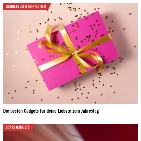
GADGETS ZU WEIHNACHTEN
Die besten Gadgets für deine Liebste zum Jahrestag
SPASS GADGETS