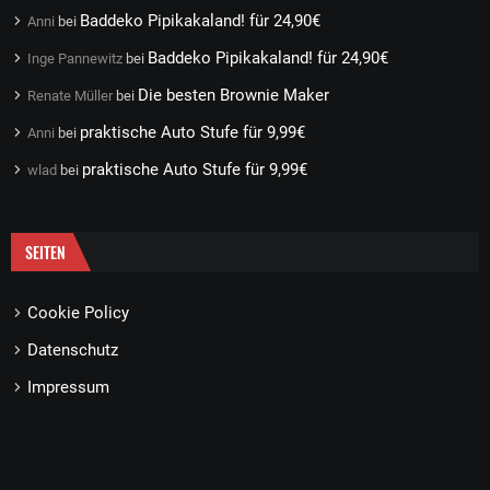
Baddeko Pipikakaland! für 24,90€
Anni
bei
Baddeko Pipikakaland! für 24,90€
Inge Pannewitz
bei
Die besten Brownie Maker
Renate Müller
bei
praktische Auto Stufe für 9,99€
Anni
bei
praktische Auto Stufe für 9,99€
wlad
bei
SEITEN
Cookie Policy
Datenschutz
Impressum