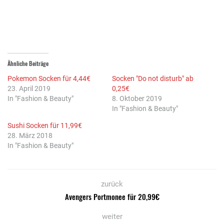
geöffnet)
geöffnet)
Ähnliche Beiträge
Pokemon Socken für 4,44€
Socken "Do not disturb" ab
23. April 2019
0,25€
In "Fashion & Beauty"
8. Oktober 2019
In "Fashion & Beauty"
Sushi Socken für 11,99€
28. März 2018
In "Fashion & Beauty"
zurück
Avengers Portmonee für 20,99€
weiter