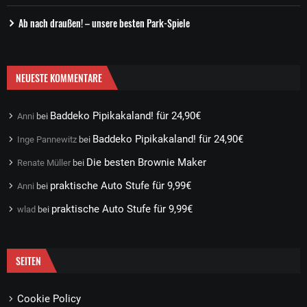
Ab nach draußen! – unsere besten Park-Spiele
NEUESTE KOMMENTARE
Baddeko Pipikakaland! für 24,90€
Anni
bei
Baddeko Pipikakaland! für 24,90€
Inge Pannewitz
bei
Die besten Brownie Maker
Renate Müller
bei
praktische Auto Stufe für 9,99€
Anni
bei
praktische Auto Stufe für 9,99€
wlad
bei
SEITEN
Cookie Policy