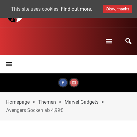
This site uses cookies:
Find out more.
Okay, thanks
Homepage
>
Themen
>
Marvel Gadgets
>
Avengers Socken ab 4,99€