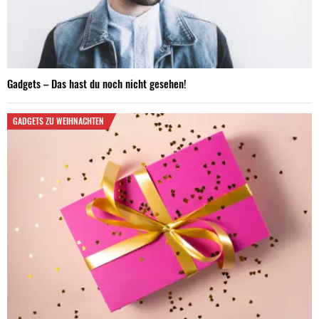
Gadgets – Das hast du noch nicht gesehen!
GADGETS ZU WEIHNACHTEN